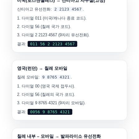
미국(로스앤젤레스) → 산티아고 사무실(고정)
산티아고 유선전화:
2 2123 4567
.
다이얼
011
(미국/캐나다 종료 코드).
다이얼
56
(칠레 국가 코드).
다이얼
2 2123 4567
(9자리 유선전화).
결과:
011 56 2 2123 4567
영국(런던) → 칠레 모바일
칠레 모바일:
9 8765 4321
.
다이얼
00
(영국 국제 접두사).
다이얼
56
(칠레의 국가 코드).
다이얼
9 8765 4321
(9자리 모바일).
결과:
0056 9 8765 4321
칠레 내부 – 모바일 → 발파라이소 유선전화