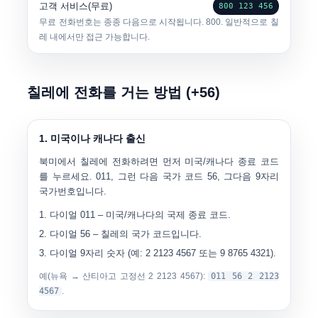
고객 서비스(무료)
800 123 456
무료 전화번호는 종종 다음으로 시작됩니다.
800
. 일반적으로 칠
레 내에서만 접근 가능합니다.
칠레에 전화를 거는 방법 (+56)
1. 미국이나 캐나다 출신
북미에서 칠레에 전화하려면 먼저 미국/캐나다 종료 코드
를 누르세요.
011
, 그런 다음 국가 코드
56
, 그다음 9자리
국가번호입니다.
다이얼
011
– 미국/캐나다의 국제 종료 코드.
다이얼
56
– 칠레의 국가 코드입니다.
다이얼
9자리 숫자
(예: 2 2123 4567 또는 9 8765 4321).
예(뉴욕 → 산티아고 고정선 2 2123 4567):
011 56 2 2123
4567
.