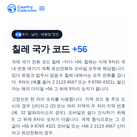
국가 · 남미 · 태평양 연안
씨엘
칠레 국가 코드
+56
국제 국가 전화 코드
칠레
~이다
+56
. 칠레는 이제
9자리 국
내 번호 매기기 계획
유선전화와 모바일 모두에 해당됩니다.
있다
트렁크 접두사 없음 0
: 칠레 내에서는 모두 전화를 겁니
다.
9자리
(예를 들어
2 2123 4567
또는
9 8765 4321
), 발신
자는 해외 다이얼
+56
그 뒤에 9자리 숫자가 옵니다.
고정선은 한 자리 숫자를 사용합니다.
지역 코드
등 주요 도
시의 경우
산티아고 (2)
또는 여러 지역의 두 자리 지역 번호
(예:
32
발파라이소의 경우). 모바일은 쉽다 인식하기 위해
9
, 그 뒤에 8자리 숫자가 더옵니다. 국제 형식으로는 그 것
같아
+56 9 8765 4321
모바일 또는
+56 2 2123 4567
산티
아고 유선전화의 경우.