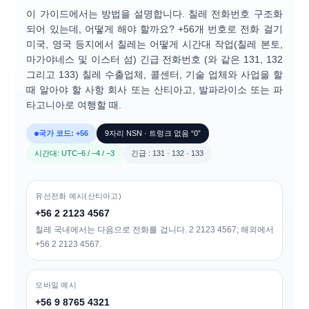
이 가이드에서는 방법을 설명합니다.
칠레 전화번호
구조화
되어 있는데, 어떻게 해야 할까요?
+56개 번호로 전화 걸기
미국, 영국 등지에서 칠레는 어떻게
시간대
작업(칠레 본토,
마가야네스 및 이스터 섬)
긴급 전화번호
(와 같은
131
,
132
그리고
133
) 칠레 수출업체, 콜센터, 기술 업체와 사업을 할
때 알아야 할 사항 회사 또는 산티아고, 발파라이소 또는 파
타고니아로 여행할 때.
국가 코드: +56
9자리 NSN · 트렁크 없음 “0”
시간대: UTC−6 / −4 / −3
긴급 : 131 · 132 · 133
유선전화 예시(산티아고)
+56 2 2123 4567
칠레 국내에서는 다음으로 전화를 겁니다.
2 2123 4567
; 해외에서
+56 2 2123 4567
.
모바일 예시
+56 9 8765 4321