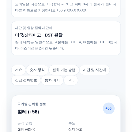
모바일은 다음으로 시작합니다.
9
그 뒤에 8자리 숫자가 옵니다.
다른 이름으로 저장하세요
+56 9 XXXX XXXX
.
시간 및 일광 절약 시간제
미국/산티아고 · DST 관찰
칠레 대륙은 일반적으로 겨울에는 UTC−4, 여름에는 UTC−3입니
다. 이스터섬은 2시간 늦습니다.
개요
숫자 형식
전화 거는 방법
시간 및 시간대
긴급 전화번호
통화 예시
FAQ
국가별 간략한 정보
+56
칠레 (+56)
공식 명칭
수도
칠레공화국
산티아고