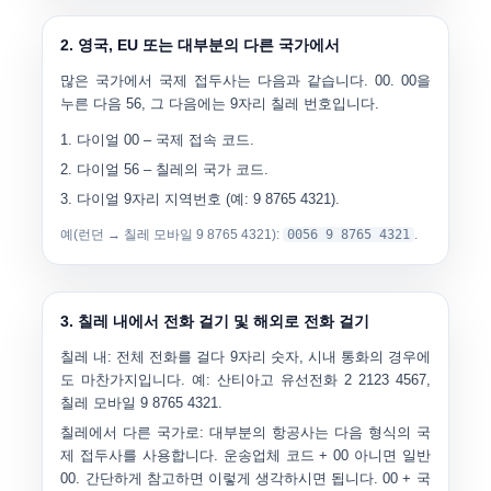
2. 영국, EU 또는 대부분의 다른 국가에서
많은 국가에서 국제 접두사는 다음과 같습니다.
00
. 00을
누른 다음
56
, 그 다음에는 9자리 칠레 번호입니다.
다이얼
00
– 국제 접속 코드.
다이얼
56
– 칠레의 국가 코드.
다이얼
9자리 지역번호
(예: 9 8765 4321).
예(런던 → 칠레 모바일 9 8765 4321):
0056 9 8765 4321
.
3. 칠레 내에서 전화 걸기 및 해외로 전화 걸기
칠레 내:
전체 전화를 걸다
9자리 숫자
, 시내 통화의 경우에
도 마찬가지입니다. 예: 산티아고 유선전화
2 2123 4567
,
칠레 모바일
9 8765 4321
.
칠레에서 다른 국가로:
대부분의 항공사는 다음 형식의 국
제 접두사를 사용합니다.
운송업체 코드 + 00
아니면 일반
00
. 간단하게 참고하면 이렇게 생각하시면 됩니다.
00 + 국