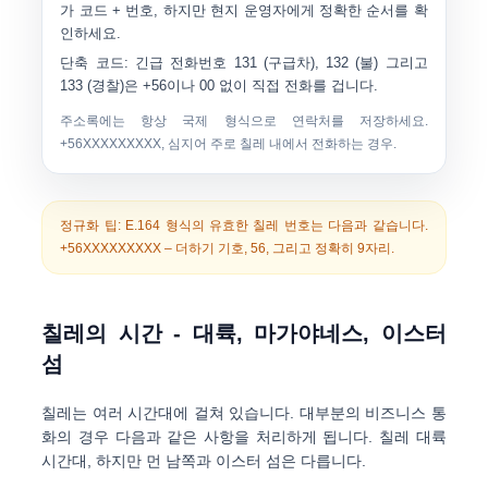
가 코드 + 번호
, 하지만 현지 운영자에게 정확한 순서를 확
인하세요.
단축 코드:
긴급 전화번호
131
(구급차),
132
(불) 그리고
133
(경찰)은 +56이나 00 없이 직접 전화를 겁니다.
주소록에는 항상 국제 형식으로 연락처를 저장하세요.
+56XXXXXXXXX
, 심지어 주로 칠레 내에서 전화하는 경우.
정규화 팁:
E.164 형식의 유효한 칠레 번호는 다음과 같습니다.
+56XXXXXXXXX
– 더하기 기호,
56
, 그리고 정확히
9자리
.
칠레의 시간 - 대륙, 마가야네스, 이스터
섬
칠레는 여러 시간대에 걸쳐 있습니다. 대부분의 비즈니스 통
화의 경우 다음과 같은 사항을 처리하게 됩니다.
칠레 대륙
시간대
, 하지만 먼 남쪽과 이스터 섬은 다릅니다.