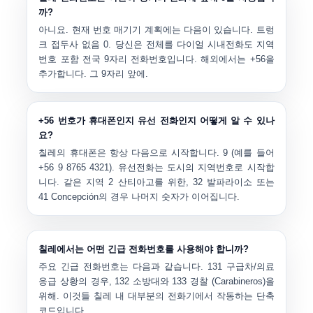
까?
아니요. 현재 번호 매기기 계획에는 다음이 있습니다.
트렁
크 접두사 없음 0
. 당신은 전체를 다이얼 시내전화도 지역
번호 포함 전국 9자리 전화번호입니다. 해외에서는 +56을
추가합니다. 그 9자리 앞에.
+56 번호가 휴대폰인지 유선 전화인지 어떻게 알 수 있나
요?
칠레의 휴대폰은 항상 다음으로 시작합니다.
9
(예를 들어
+56 9 8765 4321
). 유선전화는 도시의 지역번호로 시작합
니다. 같은 지역
2
산티아고를 위한,
32
발파라이소 또는
41
Concepción의 경우 나머지 숫자가 이어집니다.
칠레에서는 어떤 긴급 전화번호를 사용해야 합니까?
주요 긴급 전화번호는 다음과 같습니다.
131
구급차/의료
응급 상황의 경우,
132
소방대와
133
경찰 (Carabineros)을
위해. 이것들 칠레 내 대부분의 전화기에서 작동하는 단축
코드입니다.