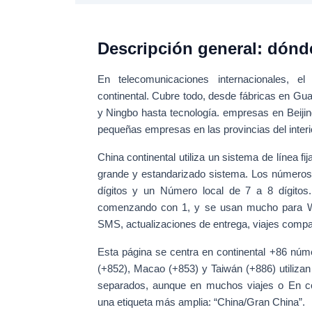
Descripción general: dónde
En telecomunicaciones internacionales, 
continental
. Cubre todo, desde fábricas en Gu
y Ningbo hasta tecnología. empresas en Beijing
pequeñas empresas en las provincias del interi
China continental utiliza un
sistema de línea fij
grande y estandarizado sistema. Los números 
dígitos
y un
Número local de 7 a 8 dígitos
comenzando con 1, y se usan mucho para
SMS, actualizaciones de entrega, viajes compa
Esta página se centra en
continental +86 núm
(+852), Macao (+853) y Taiwán (+886) utiliza
separados, aunque en muchos viajes o En co
una etiqueta más amplia: “China/Gran China”.