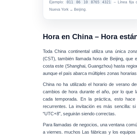
Ejemplo:
011 86 10 8765 4321
– Línea fija 
Nueva York → Beijing.
Hora en China – Hora está
Toda China continental utiliza una única zona
(CST), también llamada hora de Beijing
, que 
costa este (Shanghai, Guangzhou) hasta regio
aunque el país abarca múltiples zonas horarias
China no ha utilizado el horario de verano d
cambios de hora durante el año, por lo que
cada temporada. En la práctica, esto hace
recurrentes. La invitación es más sencilla:
“UTC+8”, seguirán siendo correctas.
Para llamadas de negocios, una ventana com
a viernes. muchos Las fábricas y los equipos d