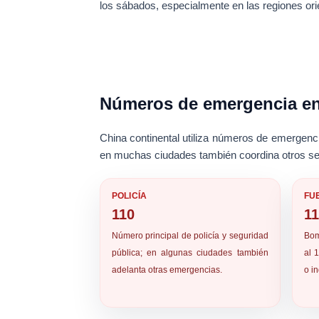
los sábados, especialmente en las regiones ori
Números de emergencia en
China continental utiliza números de emergenci
en muchas ciudades también coordina otros se
POLICÍA
FU
110
1
Número principal de policía y seguridad
Bom
pública; en algunas ciudades también
al 
adelanta otras emergencias.
o in