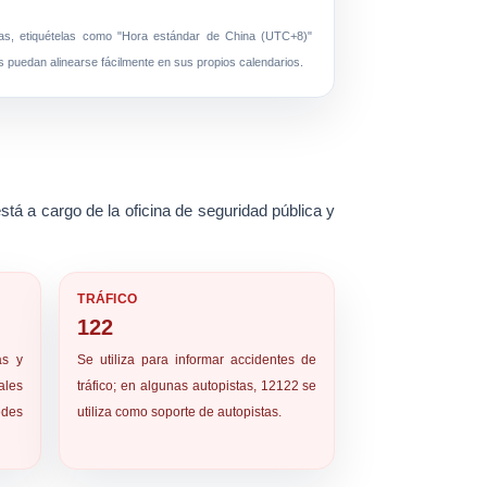
s, etiquételas como "Hora estándar de China (UTC+8)"
s puedan alinearse fácilmente en sus propios calendarios.
está a cargo de la oficina de seguridad pública y
TRÁFICO
122
as y
Se utiliza para informar accidentes de
les
tráfico; en algunas autopistas, 12122 se
edes
utiliza como soporte de autopistas.