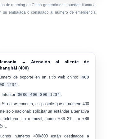
rjetas de roaming en China generalmente pueden llamar a
on su embajada o consulado al número de emergencia
lemania → Atención al cliente de
hanghái (400)
úmero de soporte en un sitio web chino:
400
00 1234
.
Intentar
0086 400 800 1234
.
Si no se conecta, es posible que el número 400
sté
solo nacional
; solicitar un estándar alternativa
e teléfono fijo o móvil, como +86 21… o +86
3x…
uchos números 400/800 están destinados a