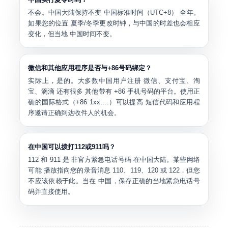
不会。中国大陆保持不变
中国标准时间（UTC+8）
全年。
如果您的位置 夏季/冬季更改时钟，与中国的时差也会相应
变化，但当地 中国时间不变。
微信和其他应用程序是否与+86号码绑定？
实际上，是的。大多数中国用户注册
微信、支付宝、淘
宝、滴滴
还有很多 其他带有 +86 手机号码的平台。使用正
确的国际格式（+86 1xx….）可以提高 短信代码和应用程
序邀请正确到达收件人的机会。
在中国可以拨打112或911吗？
112 和 911 是
非官方紧急电话号码
在中国大陆。某些网络
可能 播放指向您的录音消息 110、119、120 或 122，但您
不应该依赖于此。当在 中国，保存正确的当地紧急电话号
码并直接使用。