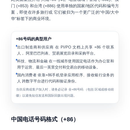
门 (+853) 和台湾 (+886) 使用单独的国家/地区代码和编号方
案，即使在许多旅行或 它们被归为一个更广泛的“中国/大中
华”标签下的商业环境。
+86号码的典型用户
出口制造商和供应商
在 PI/PO 文档上共享 +86 个联系
人， 阿里巴巴列表、贸易展览目录和采购平台。
科技、物流和金融
在一线城市使用固定电话作为办公室和
用于运营、最后一英里交付和交易台的移动设备。
国内消费者
依靠+86手机登录应用程序、接收银行业务的
人 跨数字平台进行代码和验证身份。
当供应商或客户加入时，请务必记录
全+86号码
（包括 区域或移动前
缀）以避免短信发送和国际回拨出现问题。
中国电话号码格式（+86）