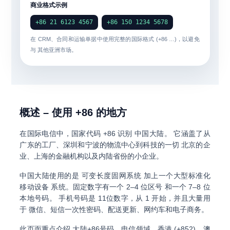
商业格式示例
+86 21 6123 4567
+86 150 1234 5678
在 CRM、合同和运输单据中使用完整的国际格式 (+86 …)，以避免
与 其他亚洲市场。
概述 – 使用 +86 的地方
在国际电信中，国家代码
+86
识别
中国大陆
。 它涵盖了从
广东的工厂、深圳和宁波的物流中心到科技的一切 北京的企
业、上海的金融机构以及内陆省份的小企业。
中国大陆使用的是
可变长度固网系统
加上一个大型标准化
移动设备 系统。固定数字有一个
2–4 位区号
和一个
7–8 位
本地号码
。 手机号码是
11位数字
，从 1 开始，并且大量用
于
微信、短信一次性密码、配送更新、网约车和电子商务
。
此页面重点介绍
大陆+86号码
。电信领域，香港 (+852)、澳