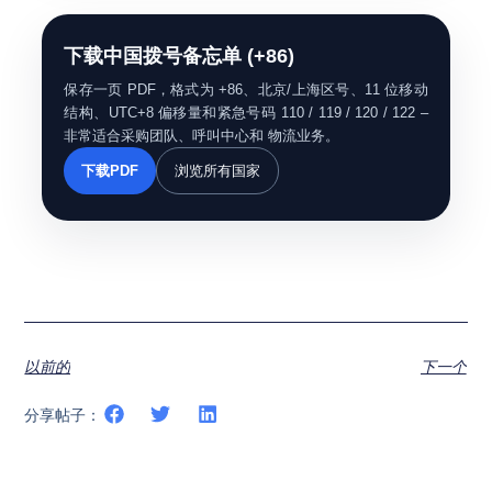
下载中国拨号备忘单 (+86)
保存一页 PDF，格式为 +86、北京/上海区号、11 位移动
结构、UTC+8 偏移量和紧急号码 110 / 119 / 120 / 122 –
非常适合采购团队、呼叫中心和 物流业务。
下载PDF
浏览所有国家
以前的
下一个
分享帖子：