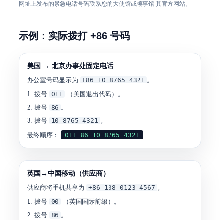
网址上发布的紧急电话号码联系您的大使馆或领事馆 其官方网站。
示例：实际拨打 +86 号码
美国 → 北京办事处固定电话
办公室号码显示为
+86 10 8765 4321
。
拨号
011
（美国退出代码）。
拨号
86
。
拨号
10 8765 4321
。
最终顺序：
011 86 10 8765 4321
英国→中国移动（供应商）
供应商将手机共享为
+86 138 0123 4567
。
拨号
00
（英国国际前缀）。
拨号
86
。