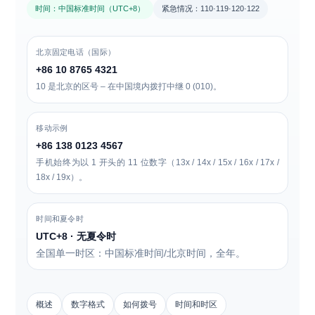
时间：中国标准时间（UTC+8）
紧急情况：110·119·120·122
北京固定电话（国际）
+86 10 8765 4321
10 是北京的区号 – 在中国境内拨打中继 0 (010)。
移动示例
+86 138 0123 4567
手机始终为以 1 开头的 11 位数字（13x / 14x / 15x / 16x / 17x /
18x / 19x）。
时间和夏令时
UTC+8 · 无夏令时
全国单一时区：中国标准时间/北京时间，全年。
概述
数字格式
如何拨号
时间和时区