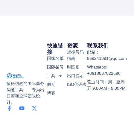
快速链
资源
联系我们
接
虚拟号码
邮箱：
国家名单
指南
869241891@qq.com
国际拨号
时区图
Whatsapp:
+8618037022596
工具
出口提示
营业时间：周一至周
值得信赖的国际商务
假期
ISO代码表
五 9:00AM - 5:00PM
沟通工具——专为出
博客
口商和全球团队设
计。