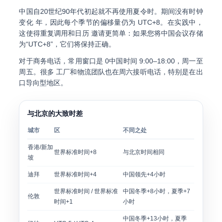
中国自20世纪90年代初起就不再使用夏令时。期间没有时钟
变化 年，因此每个季节的偏移量仍为 UTC+8。在实践中，
这使得重复调用和日历 邀请更简单：如果您将中国会议存储
为“UTC+8”，它们将保持正确。
对于商务电话，常用窗口是
0中国时间 9:00–18:00
，周一至
周五。很多 工厂和物流团队也在周六接听电话，特别是在出
口导向型地区。
与北京的大致时差
城市
区
不同之处
香港/新加
世界标准时间+8
与北京时间相同
坡
迪拜
世界标准时间+4
中国领先+4小时
世界标准时间 / 世界标准
中国冬季+8小时，夏季+7
伦敦
时间+1
小时
中国冬季+13小时，夏季