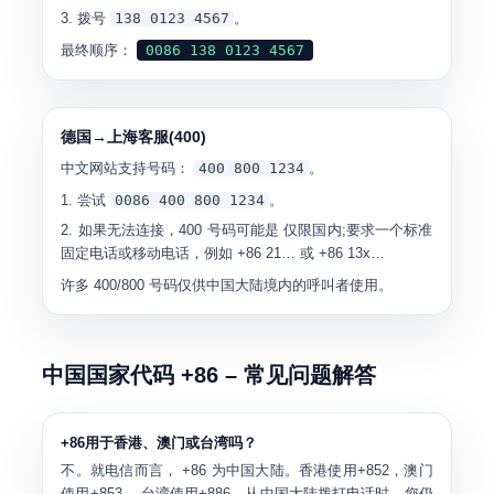
拨号
138 0123 4567
。
最终顺序：
0086 138 0123 4567
德国→上海客服(400)
中文网站支持号码：
400 800 1234
。
尝试
0086 400 800 1234
。
如果无法连接，400 号码可能是
仅限国内
;要求一个标准
固定电话或移动电话，例如 +86 21… 或 +86 13x…
许多 400/800 号码仅供中国大陆境内的呼叫者使用。
中国国家代码 +86 – 常见问题解答
+86用于香港、澳门或台湾吗？
不。就电信而言，
+86 为中国大陆
。香港使用+852，澳门
使用+853， 台湾使用+886。从中国大陆拨打电话时，您仍