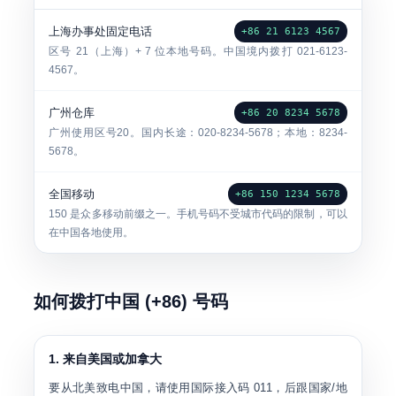
上海办事处固定电话
+86 21 6123 4567
区号 21（上海）+ 7 位本地号码。中国境内拨打 021-6123-
4567。
广州仓库
+86 20 8234 5678
广州使用区号20。国内长途：020-8234-5678；本地：8234-
5678。
全国移动
+86 150 1234 5678
150 是众多移动前缀之一。手机号码不受城市代码的限制，可以
在中国各地使用。
如何拨打中国 (+86) 号码
1. 来自美国或加拿大
要从北美致电中国，请使用国际接入码 011，后跟国家/地