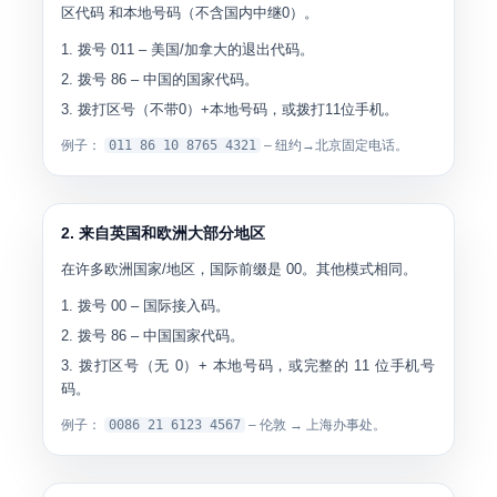
区代码 和本地号码（不含国内中继0）。
拨号
011
– 美国/加拿大的退出代码。
拨号
86
– 中国的国家代码。
拨打区号（不带0）+本地号码，或拨打11位手机。
例子：
011 86 10 8765 4321
– 纽约→北京固定电话。
2. 来自英国和欧洲大部分地区
在许多欧洲国家/地区，国际前缀是 00。其他模式相同。
拨号
00
– 国际接入码。
拨号
86
– 中国国家代码。
拨打区号（无 0）+ 本地号码，或完整的 11 位手机号
码。
例子：
0086 21 6123 4567
– 伦敦 → 上海办事处。