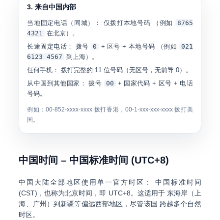
3. 来自中国内部
当地固定电话（同城）：
仅拨打本地号码 （例如
8765
4321
在北京）。
长途固定电话：
拨号
0
+ 区号 + 本地号码 （例如
021
6123 4567
到上海）。
任何手机：
拨打完整的 11 位号码（无区号，无前导 0）。
从中国到其他国家：
拨号
00
+ 国家代码 + 区号 + 电话
号码。
例如：00-852-xxxx-xxxx 拨打香港，00-1-xxx-xxx-xxxx 拨打美
国。
中国时间 – 中国标准时间 (UTC+8)
中国大陆全部地区使用单一官方时区：
中国标准时间
(CST)，也称为北京时间
，即 UTC+8。这适用于 东海岸（上
海、广州）到新疆等偏远西部地区，尽管该国 跨越多个自然
时区。