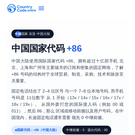
国家·东亚·中国大陆
中国
中国国家代码
+86
中国大陆使用国际国家代码
+86
。拥有超过十亿部手机 北
京、上海和广州等主要城市的订阅和密集的固定网络，了解
+86 号码的结构对于全球贸易、制造、采购、技术和旅游至
关重要。
固定电话结合了
2–4 位区号
与一个
7–8 位本地号码
, 而手机
号码是
11位数字
从 1 开始（13x / 14x / 15x / 16x / 17x /
18x / 19x）。 从国外拨打您的国际接入码（例如 00 或
011），然后
86
，那么 区域或移动前缀以及用户号码。在中
国境内，长途固定电话通常需要 领先
0
中继前缀。
国家代码：+86（中国大陆）
中继前缀：0 · 退出代码：00