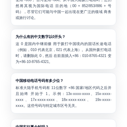
然将其视为国际电话 目的地（00 + 852/853/886 + 号
码），尽管它们可能与中国一起出现在更广泛的领域 商务
或旅行讨论。
为什么有的中文数字以0开头？
这
0 是国内中继前缀
用于拨打中国境内的固话长途电话
（例如，010 代表北京，021 代表上海）。从国外拨打电话
时，请删除此 0，然后 在前面插入+86：010-8765-4321 变
为+86-10-8765-4321。
中国移动电话号码有多少位？
标准大陆手机号码有
11位数字
+86 国家/地区代码之后并
且始终 开始于
1
。示例：13x-xxxx-xxxx、15x-xxxx-
xxxx、17x-xxxx-xxxx、18x-xxxx-xxxx、 19x-xxxx-
xxxx。这些号码与特定城市区号无关。
中国实行夏令时吗？