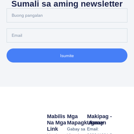
Sumali sa aming newsletter
Isumite
Mabilis
Mga
Makipag -
Na Mga
Mapagkukunan
Ugnay
Link
Gabay sa
Email: