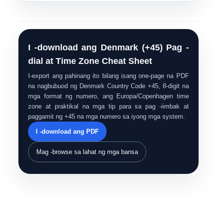
I -download ang Denmark (+45) Pag -
dial at Time Zone Cheat Sheet
I-export ang pahinang ito bilang isang one-page na PDF
na nagbubuod ng Denmark Country Code +45, 8-digit na
mga format ng numero, ang Europa/Copenhagen time
zone at praktikal na mga tip para sa pag -iimbak at
paggamit ng +45 na mga numero sa iyong mga system.
I -download ang PDF
Mag -browse sa lahat ng mga bansa