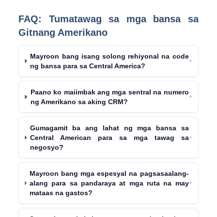
FAQ: Tumatawag sa mga bansa sa
Gitnang Amerikano
Mayroon bang isang solong rehiyonal na code
+
ng bansa para sa Central America?
Paano ko maiimbak ang mga sentral na numero
+
ng Amerikano sa aking CRM?
Gumagamit ba ang lahat ng mga bansa sa
Central American para sa mga tawag sa
+
negosyo?
Mayroon bang mga espesyal na pagsasaalang-
alang para sa pandaraya at mga ruta na may
+
mataas na gastos?