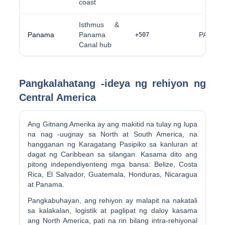
coast
Isthmus &
Panama
Panama
PA
+507
Canal hub
Pangkalahatang -ideya ng rehiyon ng
Central America
Ang Gitnang Amerika ay ang makitid na tulay ng lupa
na nag -uugnay sa North at South America, na
hangganan ng Karagatang Pasipiko sa kanluran at
dagat ng Caribbean sa silangan. Kasama dito ang
pitong independiyenteng mga bansa: Belize, Costa
Rica, El Salvador, Guatemala, Honduras, Nicaragua
at Panama.
Pangkabuhayan, ang rehiyon ay malapit na nakatali
sa kalakalan, logistik at paglipat ng daloy kasama
ang North America, pati na rin bilang intra-rehiyonal