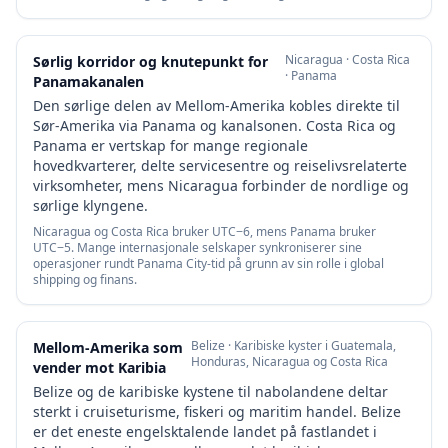
Nicaragua · Costa Rica
Sørlig korridor og knutepunkt for
· Panama
Panamakanalen
Den sørlige delen av Mellom-Amerika kobles direkte til
Sør-Amerika via Panama og kanalsonen. Costa Rica og
Panama er vertskap for mange regionale
hovedkvarterer, delte servicesentre og reiselivsrelaterte
virksomheter, mens Nicaragua forbinder de nordlige og
sørlige klyngene.
Nicaragua og Costa Rica bruker UTC−6, mens Panama bruker
UTC−5. Mange internasjonale selskaper synkroniserer sine
operasjoner rundt Panama City-tid på grunn av sin rolle i global
shipping og finans.
Belize · Karibiske kyster i Guatemala,
Mellom-Amerika som
Honduras, Nicaragua og Costa Rica
vender mot Karibia
Belize og de karibiske kystene til nabolandene deltar
sterkt i cruiseturisme, fiskeri og maritim handel. Belize
er det eneste engelsktalende landet på fastlandet i