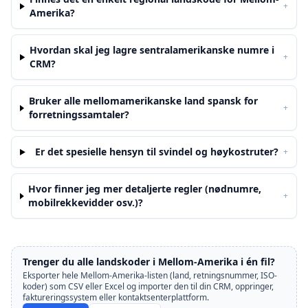
+
Amerika?
Hvordan skal jeg lagre sentralamerikanske numre i
+
CRM?
Bruker alle mellomamerikanske land spansk for
+
forretningssamtaler?
Er det spesielle hensyn til svindel og høykostruter?
+
Hvor finner jeg mer detaljerte regler (nødnumre,
+
mobilrekkevidder osv.)?
Trenger du alle landskoder i Mellom-Amerika i én fil?
Eksporter hele Mellom-Amerika-listen (land, retningsnummer, ISO-
koder) som CSV eller Excel og importer den til din CRM, oppringer,
faktureringssystem eller kontaktsenterplattform.