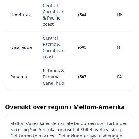
Central
Caribbean
Honduras
HN
+504
& Pacific
coast
Central
Pacific &
Nicaragua
NI
+505
Caribbean
coast
Isthmus &
Panama
Panama
PA
+507
Canal hub
Oversikt over region i Mellom-Amerika
Mellom-Amerika er den smale landbroen som forbinder
Nord- og Sør-Amerika, grenset til Stillehavet i vest og
Det karibiske hav i øst. Det inkluderer syv uavhengige