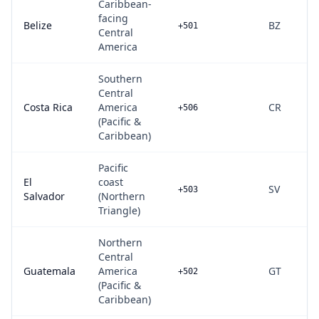
Caribbean-
facing
Belize
BZ
+501
Central
America
Southern
Central
Costa Rica
America
CR
+506
(Pacific &
Caribbean)
Pacific
El
coast
SV
+503
Salvador
(Northern
Triangle)
Northern
Central
Guatemala
America
GT
+502
(Pacific &
Caribbean)