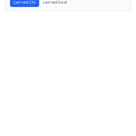
Last ned CSV
Last ned Excel