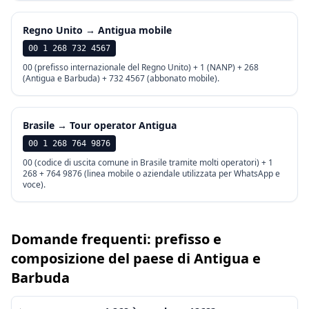
Regno Unito → Antigua mobile
00 1 268 732 4567
00 (prefisso internazionale del Regno Unito) + 1 (NANP) + 268
(Antigua e Barbuda) + 732 4567 (abbonato mobile).
Brasile → Tour operator Antigua
00 1 268 764 9876
00 (codice di uscita comune in Brasile tramite molti operatori) + 1
268 + 764 9876 (linea mobile o aziendale utilizzata per WhatsApp e
voce).
Domande frequenti: prefisso e
composizione del paese di Antigua e
Barbuda