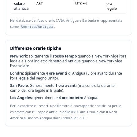
solare
UTC−4
ora
AST
atlantica
legale
Nel database del fuso orario IANA, Antigua e Barbuda è rappresentata
come
.
America/Antigua
Differenze orarie tipiche
New York:
solitamente il
stesso tempo
quando a New York vige l'ora
legale e 1 ora indietro rispetto ad Antigua quando a New York vige
l'ora solare.
Londra:
tipicamente
4 ore avanti
di Antigua (5 ore avanti durante
l'ora legale del Regno Unito).
San Paolo:
Generalmente
1 ora avanti
(ma controlla durante i
cambi dell'ora legale in Brasile).
Los Angeles:
generalmente
4 ore indietro
Antigua.
Per le crociere e i resort, una finestra di sovrapposizione sicura per le
chiamate con l'Europa è Antigua dalle 08:00 alle 13:00, e con il Nord
America all'incirca Antigua dalle 09:00 alle 17:00.