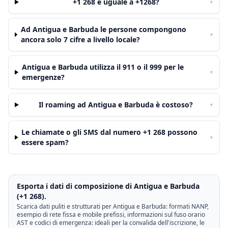
+1 268 è uguale a +1268?
+
Ad Antigua e Barbuda le persone compongono
+
ancora solo 7 cifre a livello locale?
Antigua e Barbuda utilizza il 911 o il 999 per le
+
emergenze?
Il roaming ad Antigua e Barbuda è costoso?
+
Le chiamate o gli SMS dal numero +1 268 possono
+
essere spam?
Esporta i dati di composizione di Antigua e Barbuda
(+1 268).
Scarica dati puliti e strutturati per Antigua e Barbuda: formati NANP,
esempio di rete fissa e mobile prefissi, informazioni sul fuso orario
AST e codici di emergenza: ideali per la convalida dell'iscrizione, le