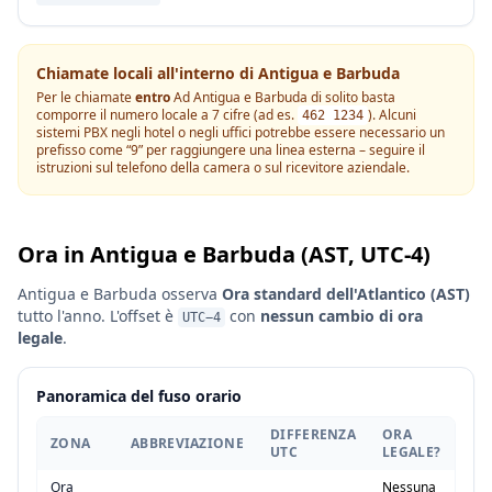
Chiamate locali all'interno di Antigua e Barbuda
Per le chiamate
entro
Ad Antigua e Barbuda di solito basta
comporre il numero locale a 7 cifre (ad es.
). Alcuni
462 1234
sistemi PBX negli hotel o negli uffici potrebbe essere necessario un
prefisso come “9” per raggiungere una linea esterna – seguire il
istruzioni sul telefono della camera o sul ricevitore aziendale.
Ora in Antigua e Barbuda (AST, UTC-4)
Antigua e Barbuda osserva
Ora standard dell'Atlantico (AST)
tutto l'anno. L'offset è
con
nessun cambio di ora
UTC−4
legale
.
Panoramica del fuso orario
DIFFERENZA
ORA
ZONA
ABBREVIAZIONE
UTC
LEGALE?
Ora
Nessuna