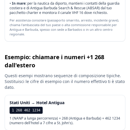
•
In mare:
per la nautica da diporto, mantieni i contatti della guardia
costiera e di Antigua Barbuda Search & Rescue (ABSAR) dal tuo
pacchetto charter e monitora il canale VHF 16 dove richiesto.
Per assistenza consolare (passaporto smarrito, arresto, incidente grave),
chiama l'ambasciata del tuo paese o alta commissione responsabile per
Antigua e Barbuda, spesso con sede a Barbados o in un altro centro
regionale.
Esempio: chiamare i numeri +1 268
dall'estero
Questi esempi mostrano sequenze di composizione tipiche.
Sostituisci le cifre di esempio con il numero effettivo ti è stato
dato.
Stati Uniti → Hotel Antigua
1 268 462 1234
1 (NANP a lunga percorrenza) + 268 (Antigua e Barbuda) + 462 1234
(numero dell'hotel a 7 cifre a St. John's).