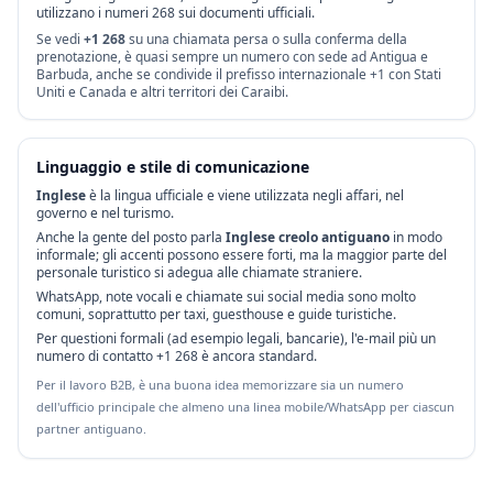
utilizzano i numeri 268 sui documenti ufficiali.
Se vedi
+1 268
su una chiamata persa o sulla conferma della
prenotazione, è quasi sempre un numero con sede ad Antigua e
Barbuda, anche se condivide il prefisso internazionale +1 con Stati
Uniti e Canada e altri territori dei Caraibi.
Linguaggio e stile di comunicazione
Inglese
è la lingua ufficiale e viene utilizzata negli affari, nel
governo e nel turismo.
Anche la gente del posto parla
Inglese creolo antiguano
in modo
informale; gli accenti possono essere forti, ma la maggior parte del
personale turistico si adegua alle chiamate straniere.
WhatsApp, note vocali e chiamate sui social media sono molto
comuni, soprattutto per taxi, guesthouse e guide turistiche.
Per questioni formali (ad esempio legali, bancarie), l'e-mail più un
numero di contatto +1 268 è ancora standard.
Per il lavoro B2B, è una buona idea memorizzare sia un numero
dell'ufficio principale che almeno una linea mobile/WhatsApp per ciascun
partner antiguano.