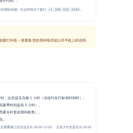
或城市代码）。
的国际前缀 - 在这种情况下拨打
+1 268 XXX XXXX
。
才能拨打外线 – 请遵循 您的房间电话或公司手机上的说明。
时，比安提瓜岛晚 1 小时（当纽约实行标准时间时）。
夏季时间提前 5 小时）。
西夏令时更改期间检查）。
岛。
口是安提瓜岛 08:00–13:00， 北美大约安提瓜岛 09:00