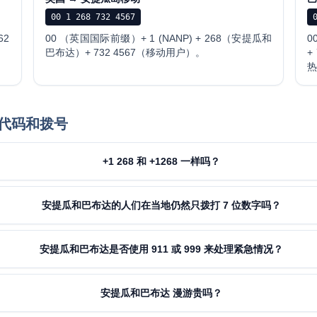
00 1 268 732 4567
62
00 （英国国际前缀）+ 1 (NANP) + 268（安提瓜和
0
巴布达）+ 732 4567（移动用户）。
+
代码和拨号
+1 268 和 +1268 一样吗？
安提瓜和巴布达的人们在当地仍然只拨打 7 位数字吗？
安提瓜和巴布达是否使用 911 或 999 来处理紧急情况？
安提瓜和巴布达 漫游贵吗？