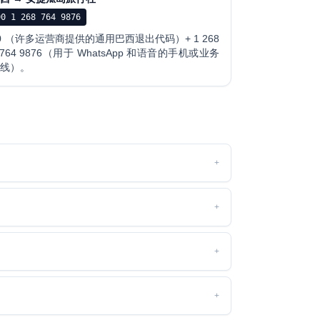
00 1 268 764 9876
0 （许多运营商提供的通用巴西退出代码）+ 1 268
 764 9876（用于 WhatsApp 和语音的手机或业务
热线）。
+
+
+
+