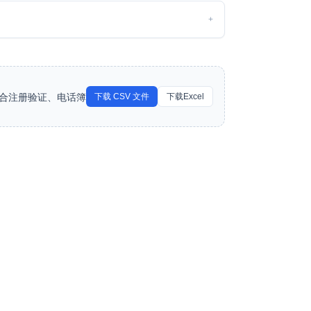
+
适合注册验证、电话簿
下载 CSV 文件
下载Excel