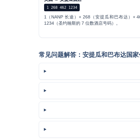
1 268 462 1234
1（NANP 长途）+ 268（安提瓜和巴布达）+ 4
1234（圣约翰斯的 7 位数酒店号码）。
常见问题解答：安提瓜和巴布达国家