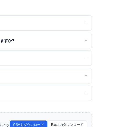
+
ますか?
+
?
+
+
+
フィッ
CSVをダウンロード
Excelのダウンロード