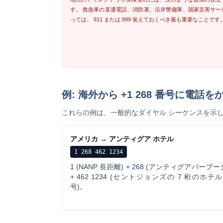
す。 救急車の直通電話、消防署、沿岸警備隊、国家災害サービ
っては、
911 または 999
覚えておくべき最も重要なことです
例: 海外から +1 268 番号に電話を
これらの例は、一般的なダイヤル シーケンスを示
アメリカ → アンティグア ホテル
1 268 462 1234
1 (NANP 長距離) + 268 (アンティグアバーブー
+ 462 1234 (セントジョンズの 7 桁のホテ
号)。