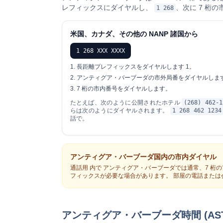
レフィックスにダイヤルし、
、次に 7 桁
1 268
米国、カナダ、その他の NANP 諸国から
1 268 XXX XXXX
長距離プレフィックスをダイヤルします
1
。
アンティグア・バーブーダの市外局番をダイヤルしま
7 桁の市内番号をダイヤルします。
たとえば、次のように公開されたホテル
(268) 462-1
らは次のようにダイヤルされます。
1 268 462 1234
話で。
アンティグア・バーブーダ国内の市内ダイヤル
通話用
内で
アンティグア・バーブーダでは通常、7 桁の
フィックスが必要な場合があります。 部屋の電話または
アンティグア・バーブーダ時間 (AST、