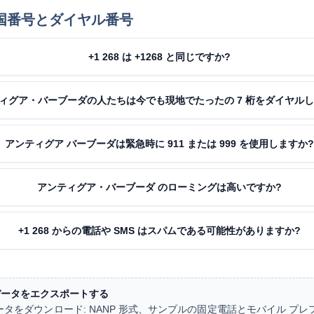
の国番号とダイヤル番号
+1 268 は +1268 と同じですか?
ィグア・バーブーダの人たちは今でも現地でたったの 7 桁をダイヤルし
アンティグア バーブーダは緊急時に 911 または 999 を使用しますか
アンティグア・バーブーダ のローミングは高いですか?
+1 268 からの電話や SMS はスパムである可能性がありますか?
ル データをエクスポートする
タをダウンロード: NANP 形式、サンプルの固定電話とモバイル プレ