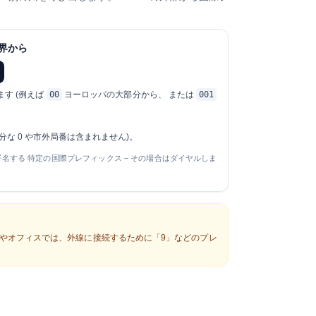
界から
す (例えば
00
ヨーロッパの大部分から、 または
001
分な 0 や市外局番は含まれません)。
名する 特定の国際プレフィックス – その場合はダイヤルしま
テルやオフィスでは、外線に接続するために「9」などのプレ