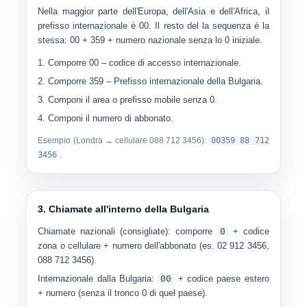
Nella maggior parte dell'Europa, dell'Asia e dell'Africa, il
prefisso internazionale è
00
. Il resto del la sequenza è la
stessa: 00 + 359 + numero nazionale senza lo 0 iniziale.
Comporre
00
– codice di accesso internazionale.
Comporre
359
– Prefisso internazionale della Bulgaria.
Componi il
area o prefisso mobile senza 0
.
Componi il
numero di abbonato
.
Esempio (Londra → cellulare 088 712 3456):
00359 88 712
3456
.
3. Chiamate all'interno della Bulgaria
Chiamate nazionali (consigliate):
comporre
0
+ codice
zona o cellulare + numero dell'abbonato (es.
02 912 3456
,
088 712 3456
).
Internazionale dalla Bulgaria:
00
+ codice paese estero
+ numero (senza il tronco 0 di quel paese).