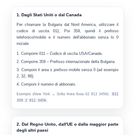
1. Dagli Stati Uniti o dal Canada
Per chiamare la Bulgaria dal Nord America, utilizzare il
codice di uscita
011
, Poi
359
, quindi il prefisso
telefonico/mobile e il numero dell'abbonato senza lo 0
iniziale.
Comporre
011
– Codice di uscita USA/Canada.
Comporre
359
– Prefisso internazionale della Bulgaria.
Componi il
area o prefisso mobile senza 0
(ad esempio
2, 32, 88).
Componi il
numero di abbonato
.
Esempio (New York → Sofia linea fissa 02 912 3456):
011
359 2 912 3456
.
2. Dal Regno Unito, dall'UE o dalla maggior parte
degli altri paesi