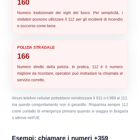
160
Numero tradizionale dei vigili del fuoco. Per semplicità, i
visitatori possono utilizzare il 112 per gli incidenti di incendio
e soccorso come bene.
POLIZIA STRADALE
166
Numero diretto della polizia. In pratica,
112
è il numero
migliore da ricordare; operatori può instradare la chiamata al
servizio corretto.
Alcuni telefoni cellulari potrebbero reindirizzare il 911 o il 999 al 112,
ma questo comportamento non è garantito. Risparmia sempre
112
come contatto di emergenza primario quando si viaggia in Bulgaria
o altrove nell'UE.
Esempi: chiamare i numeri +359