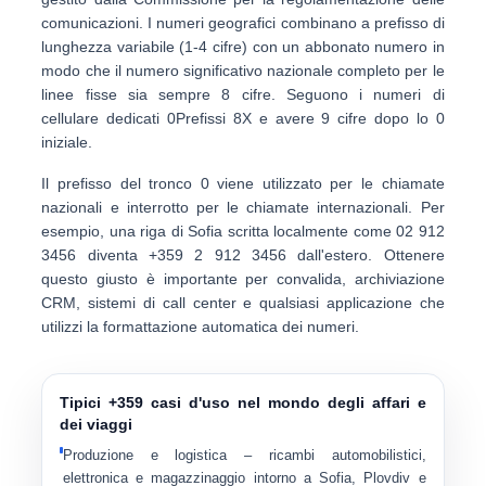
comunicazioni. I numeri geografici combinano a
prefisso di
lunghezza variabile (1-4 cifre)
con un abbonato numero in
modo che il numero significativo nazionale completo per le
linee fisse sia sempre
8 cifre
. Seguono i numeri di
cellulare dedicati
0Prefissi 8X
e avere
9 cifre
dopo lo 0
iniziale.
Il prefisso del tronco
0
viene utilizzato per le chiamate
nazionali e interrotto per le chiamate internazionali. Per
esempio, una riga di Sofia scritta localmente come
02 912
3456
diventa
+359 2 912 3456
dall'estero. Ottenere
questo giusto è importante per convalida, archiviazione
CRM, sistemi di call center e qualsiasi applicazione che
utilizzi la formattazione automatica dei numeri.
Tipici +359 casi d'uso nel mondo degli affari e
dei viaggi
Produzione e logistica
– ricambi automobilistici,
elettronica e magazzinaggio intorno a Sofia, Plovdiv e