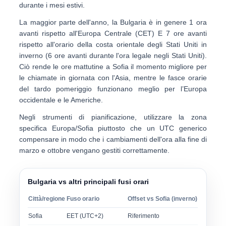
durante i mesi estivi.
La maggior parte dell'anno, la Bulgaria è in genere
1 ora
avanti rispetto all'Europa Centrale (CET)
E
7 ore avanti
rispetto all'orario della costa orientale degli Stati Uniti
in
inverno (6 ore avanti durante l'ora legale negli Stati Uniti).
Ciò rende le ore mattutine a Sofia il momento migliore per
le chiamate in giornata con l'Asia, mentre le fasce orarie
del tardo pomeriggio funzionano meglio per l’Europa
occidentale e le Americhe.
Negli strumenti di pianificazione, utilizzare la zona
specifica
Europa/Sofia
piuttosto che un UTC generico
compensare in modo che i cambiamenti dell'ora alla fine di
marzo e ottobre vengano gestiti correttamente.
Bulgaria vs altri principali fusi orari
Città/regione
Fuso orario
Offset vs Sofia (inverno)
Sofia
EET (UTC+2)
Riferimento