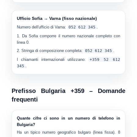
Ufficio Sofia → Varna (fisso nazionale)
Numero dell'ufficio di Varna:
052 612 345
.
Da Sofia comporre il numero nazionale completo con
linea 0.
Stringa di composizione completa:
052 612 345
.
I chiamanti internazionali utilizzano:
+359 52 612
345
.
Prefisso Bulgaria +359 – Domande
frequenti
Quante cifre ci sono in un numero di telefono in
Bulgaria?
Ha un tipico numero geografico bulgaro (linea fissa).
8