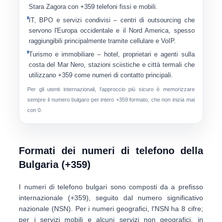
Stara Zagora con +359 telefoni fissi e mobili.
IT, BPO e servizi condivisi
– centri di outsourcing che
servono l'Europa occidentale e il Nord America, spesso
raggiungibili principalmente tramite cellulare e VoIP.
Turismo e immobiliare
– hotel, proprietari e agenti sulla
costa del Mar Nero, stazioni sciistiche e città termali che
utilizzano +359 come numeri di contatto principali.
Per gli utenti internazionali, l'approccio più sicuro è memorizzare
sempre il numero bulgaro per intero
+359
formato, che non inizia mai
con 0.
Formati dei numeri di telefono della
Bulgaria (+359)
I numeri di telefono bulgari sono composti da a
prefisso
internazionale (+359)
, seguito dal
numero significativo
nazionale (NSN)
. Per i numeri geografici, l'NSN ha
8 cifre
;
per i servizi mobili e alcuni servizi non geografici, in