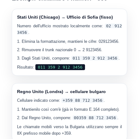
Stati Uniti (Chicago) → Ufficio di Sofia (fisso)
Numero dell'ufficio mostrato localmente come:
02 912
3456
.
Elimina la formattazione, mantieni le cifre: 029123456.
Rimuovere il trunk nazionale 0 → 2 9123456.
Dagli Stati Uniti, comporre:
011 359 2 912 3456
.
Risultato:
011 359 2 912 3456
Regno Unito (Londra) → cellulare bulgaro
Cellulare indicato come:
+359 88 712 3456
.
Mantienilo così com'è (già in formato E.164 completo).
Dal Regno Unito, comporre:
00359 88 712 3456
.
Le chiamate mobili verso la Bulgaria utilizzano sempre il
8X
prefisso mobile dopo +359.