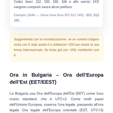
Codici brevi:
112, 150, 160, 166 e altri servizi 1XX
vengono composti senza alcun prefisso.
Esempio (Sofia → Varna linea fissa 052 612 345):
052 612
345
.
Suggerimento per la normalizzazione:
se un numero bulgaro
inizia con
0
, togli quello 0 e anteporre
+359
per creare la sua
forma internazionale. Se inizia già con +359, mantienilo così
è.
Ora in Bulgaria – Ora dell'Europa
dell'Est (EET/EEST)
La Bulgaria usa
Ora dell'Europa dell'Est (EET)
come fuso
orario standard, che è
UTC+2
. Come molti paesi
dell'Unione Europea, osserva l'ora legale, passando all'ora
legale
Ora legale dell'Europa orientale (EST, UTC+3)