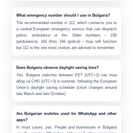
What emergency number should I use in Bulgaria?
The recommended number is
112
, which connects you to
a central European emergency service that can dispatch
police, ambulance or fire. Older numbers –
150
(ambulance)
,
160 (fire)
,
166 (police)
– may still function
but 112 is the one most visitors are advised to remember.
Does Bulgaria observe daylight saving time?
Yes. Bulgaria switches between
EET (UTC+2)
vào mùa
đông và
CHO (UTC+3)
in summer, following the European
Union’s daylight saving schedule (clock changes around
late March and late October).
Are Bulgarian mobiles used for WhatsApp and other
apps?
In most cases, yes. People and businesses in Bulgaria