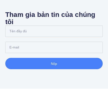
Tham gia bản tin của chúng
tôi
Nộp