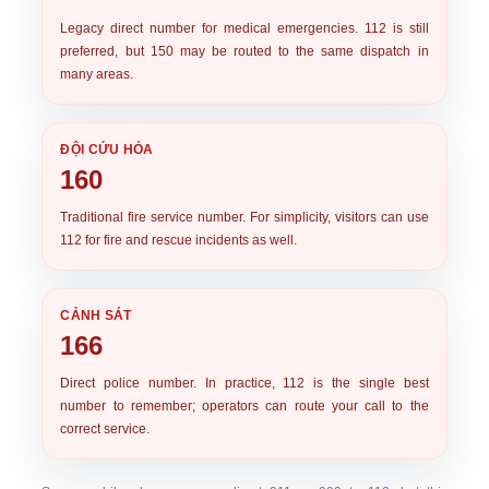
Legacy direct number for medical emergencies. 112 is still
preferred, but 150 may be routed to the same dispatch in
many areas.
ĐỘI CỨU HỎA
160
Traditional fire service number. For simplicity, visitors can use
112 for fire and rescue incidents as well.
CẢNH SÁT
166
Direct police number. In practice,
112
is the single best
number to remember; operators can route your call to the
correct service.