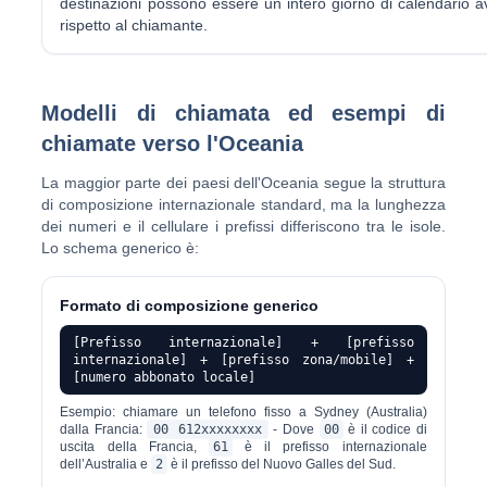
destinazioni possono essere un intero giorno di calendario a
rispetto al chiamante.
Modelli di chiamata ed esempi di
chiamate verso l'Oceania
La maggior parte dei paesi dell'Oceania segue la struttura
di composizione internazionale standard, ma la lunghezza
dei numeri e il cellulare i prefissi differiscono tra le isole.
Lo schema generico è:
Formato di composizione generico
[Prefisso internazionale] + [prefisso
internazionale] + [prefisso zona/mobile] +
[numero abbonato locale]
Esempio: chiamare un telefono fisso a Sydney (Australia)
dalla Francia:
00 612xxxxxxxx
- Dove
00
è il codice di
uscita della Francia,
61
è il prefisso internazionale
dell’Australia e
2
è il prefisso del Nuovo Galles del Sud.