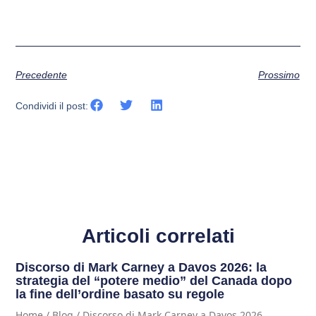
Precedente
Prossimo
Condividi il post:
Articoli correlati
Discorso di Mark Carney a Davos 2026: la
strategia del “potere medio” del Canada dopo
la fine dell’ordine basato su regole
Home / Blog / Discorso di Mark Carney a Davos 2026