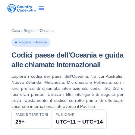
Casa
/
Regioni
/
Oceania
Regione · Oceania
Codici paese dell'Oceania e guida
alle chiamate internazionali
Esplora i codici dei paesi dell'Oceania, tra cui Australia,
Nuova Zelanda, Melanesia, Micronesia e Polinesia. con i
loro prefissi di chiamata internazionali, codici ISO 2/3 e
fusi orari primari. Utilizza i filtri intelligenti di seguito per
trova rapidamente il codice corretto prima di effettuare
chiamate internazionali attraverso il Pacifico.
PAESI E TERRITORI
FUSI ORARI
25+
UTC−11 ~ UTC+14