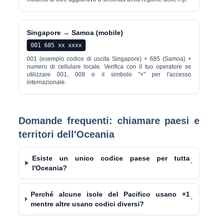
Singapore → Samoa (mobile)
001 685 xx xxxx
001 (esempio codice di uscita Singapore) + 685 (Samoa) +
numero di cellulare locale. Verifica con il tuo operatore se
utilizzare 001, 008 o il simbolo "+" per l'accesso
internazionale.
Domande frequenti: chiamare paesi e
territori dell'Oceania
Esiste un unico codice paese per tutta
+
l'Oceania?
Perché alcune isole del Pacifico usano +1
+
mentre altre usano codici diversi?