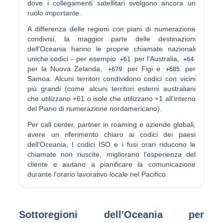
dove i collegamenti satellitari svolgono ancora un
ruolo importante.
A differenza delle regioni con piani di numerazione
condivisi, la maggior parte delle destinazioni
dell'Oceania hanno le proprie chiamate nazionali
uniche codici – per esempio
per l'Australia,
+61
+64
per la Nuova Zelanda,
per Figi e
per
+679
+685
Samoa. Alcuni territori condividono codici con vicini
più grandi (come alcuni territori esterni australiani
che utilizzano +61 o isole che utilizzano +1 all'interno
del Piano di numerazione nordamericano).
Per call center, partner in roaming e aziende globali,
avere un riferimento chiaro ai codici dei paesi
dell'Oceania, I codici ISO e i fusi orari riducono le
chiamate non riuscite, migliorano l'esperienza del
cliente e aiutano a pianificare la comunicazione
durante l'orario lavorativo locale nel Pacifico.
Sottoregioni dell'Oceania per