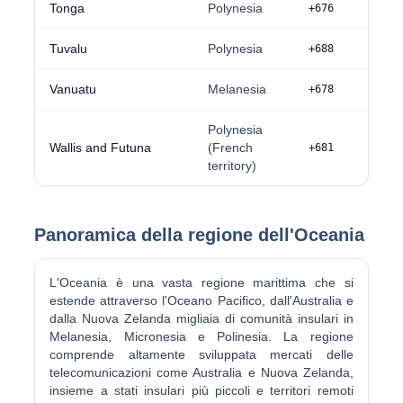
Tonga
Polynesia
+676
Tuvalu
Polynesia
+688
Vanuatu
Melanesia
+678
Polynesia
Wallis and Futuna
(French
+681
territory)
Panoramica della regione dell'Oceania
L'Oceania è una vasta regione marittima che si
estende attraverso l'Oceano Pacifico, dall'Australia e
dalla Nuova Zelanda migliaia di comunità insulari in
Melanesia, Micronesia e Polinesia. La regione
comprende altamente sviluppata mercati delle
telecomunicazioni come Australia e Nuova Zelanda,
insieme a stati insulari più piccoli e territori remoti