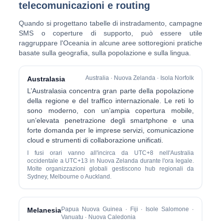
telecomunicazioni e routing
Quando si progettano tabelle di instradamento, campagne
SMS o coperture di supporto, può essere utile
raggruppare l'Oceania in alcune aree sottoregioni pratiche
basate sulla geografia, sulla popolazione e sulla lingua.
Australia · Nuova Zelanda · Isola Norfolk
Australasia
L’Australasia concentra gran parte della popolazione
della regione e del traffico internazionale. Le reti lo
sono moderno, con un’ampia copertura mobile,
un’elevata penetrazione degli smartphone e una
forte domanda per le imprese servizi, comunicazione
cloud e strumenti di collaborazione unificati.
I fusi orari vanno all'incirca da UTC+8 nell'Australia
occidentale a UTC+13 in Nuova Zelanda durante l'ora legale.
Molte organizzazioni globali gestiscono hub regionali da
Sydney, Melbourne o Auckland.
Papua Nuova Guinea · Fiji · Isole Salomone ·
Melanesia
Vanuatu · Nuova Caledonia