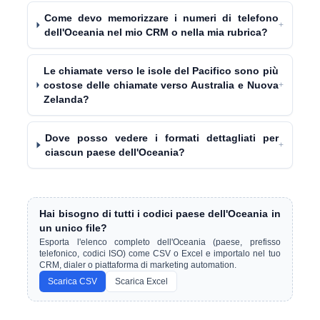
Come devo memorizzare i numeri di telefono
+
dell'Oceania nel mio CRM o nella mia rubrica?
Le chiamate verso le isole del Pacifico sono più
costose delle chiamate verso Australia e Nuova
+
Zelanda?
Dove posso vedere i formati dettagliati per
+
ciascun paese dell'Oceania?
Hai bisogno di tutti i codici paese dell'Oceania in
un unico file?
Esporta l'elenco completo dell'Oceania (paese, prefisso
telefonico, codici ISO) come CSV o Excel e importalo nel tuo
CRM, dialer o piattaforma di marketing automation.
Scarica CSV
Scarica Excel