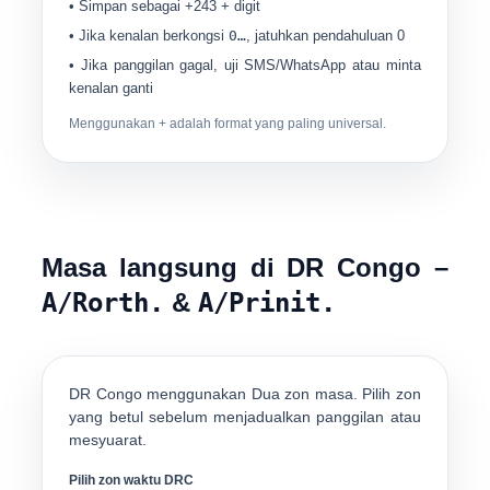
• Simpan sebagai
+243
+ digit
• Jika kenalan berkongsi
0…
, jatuhkan pendahuluan 0
• Jika panggilan gagal, uji SMS/WhatsApp atau minta
kenalan ganti
Menggunakan
+
adalah format yang paling universal.
Masa langsung di DR Congo –
A/Rorth.
&
A/Prinit.
DR Congo menggunakan
Dua zon masa
. Pilih zon
yang betul sebelum menjadualkan panggilan atau
mesyuarat.
Pilih zon waktu DRC