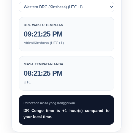
DRC WAKTU TEMPATAN
09:21:26 PM
Africa/Kinshasa (UTC+1)
MASA TEMPATAN ANDA
08:21:26 PM
UTC
Perbezaan masa yang dianggarkan
DR Congo time is +1 hour(s) compared to
your local time.