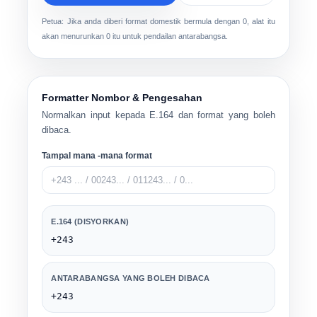
Petua: Jika anda diberi format domestik bermula dengan 0, alat itu
akan menurunkan 0 itu untuk pendailan antarabangsa.
Formatter Nombor & Pengesahan
Normalkan input kepada E.164 dan format yang boleh
dibaca.
Tampal mana -mana format
E.164 (DISYORKAN)
+243
ANTARABANGSA YANG BOLEH DIBACA
+243