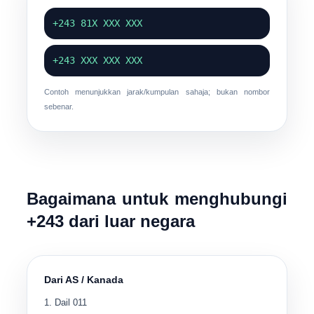
+243 81X XXX XXX
+243 XXX XXX XXX
Contoh menunjukkan jarak/kumpulan sahaja; bukan nombor
sebenar.
Bagaimana untuk menghubungi
+243 dari luar negara
Dari AS / Kanada
Dail
011