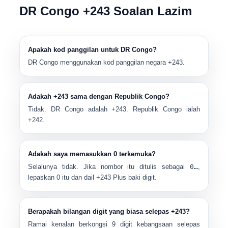
DR Congo +243 Soalan Lazim
Apakah kod panggilan untuk DR Congo?
DR Congo menggunakan kod panggilan negara
+243
.
Adakah +243 sama dengan Republik Congo?
Tidak. DR Congo adalah
+243
. Republik Congo ialah
+242
.
Adakah saya memasukkan 0 terkemuka?
Selalunya tidak. Jika nombor itu ditulis sebagai
0…
,
lepaskan 0 itu dan dail
+243
Plus baki digit.
Berapakah bilangan digit yang biasa selepas +243?
Ramai kenalan berkongsi
9 digit kebangsaan
selepas