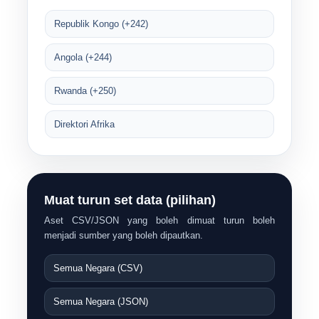
Republik Kongo (+242)
Angola (+244)
Rwanda (+250)
Direktori Afrika
Muat turun set data (pilihan)
Aset CSV/JSON yang boleh dimuat turun boleh
menjadi sumber yang boleh dipautkan.
Semua Negara (CSV)
Semua Negara (JSON)