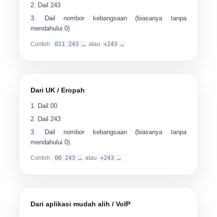
Dail
243
Dail nombor kebangsaan (biasanya tanpa
mendahului 0)
Contoh:
011 243 …
atau
+243 …
Dari UK / Eropah
Dail
00
Dail
243
Dail nombor kebangsaan (biasanya tanpa
mendahului 0)
Contoh:
00 243 …
atau
+243 …
Dari aplikasi mudah alih / VoIP