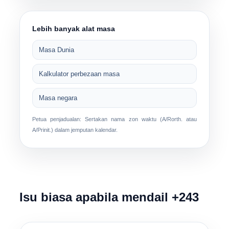
Lebih banyak alat masa
Masa Dunia
Kalkulator perbezaan masa
Masa negara
Petua penjadualan: Sertakan nama zon waktu (
A/Rorth.
atau
A/Prinit.
) dalam jemputan kalendar.
Isu biasa apabila mendail +243