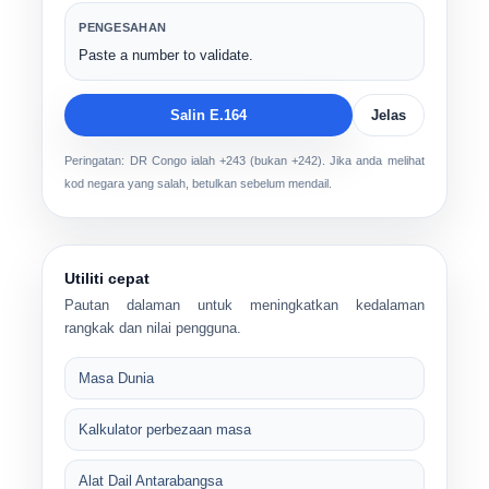
PENGESAHAN
Paste a number to validate.
Salin E.164
Jelas
Peringatan: DR Congo ialah +243 (bukan +242). Jika anda melihat
kod negara yang salah, betulkan sebelum mendail.
Utiliti cepat
Pautan dalaman untuk meningkatkan kedalaman
rangkak dan nilai pengguna.
Masa Dunia
Kalkulator perbezaan masa
Alat Dail Antarabangsa