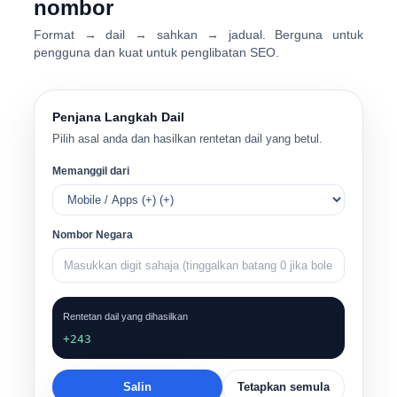
nombor
Format → dail → sahkan → jadual. Berguna untuk
pengguna dan kuat untuk penglibatan SEO.
Penjana Langkah Dail
Pilih asal anda dan hasilkan rentetan dail yang betul.
Memanggil dari
Nombor Negara
Rentetan dail yang dihasilkan
+243
Salin
Tetapkan semula