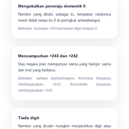
Mengekalkan peneraju domestik 0
Nombor yang ditulis sebagai
0…
tempatan selalunya
mesti didail tanpa itu 0 di peringkat antarabangsa.
Betulkan: Gunakan
+243
kemudian digit selepas 0.
Mencampurkan +243 dan +242
Dua negara jiran mempunyai nama yang hampir sama
dan kod yang berbeza.
Betulkan: sahkan bandar/negara:
Kinshasa
biasanya
membayangkan +243;
Brazzaville
biasanya
membayangkan +242.
Tiada digit
Nombor yang disalin mungkin menjatuhkan digit atau