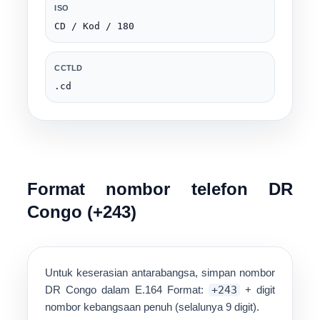
ISO
CD / Kod / 180
CCTLD
.cd
Format nombor telefon DR
Congo (+243)
Untuk keserasian antarabangsa, simpan nombor
DR Congo dalam
E.164
Format:
+243
+ digit
nombor kebangsaan penuh (selalunya
9 digit
).