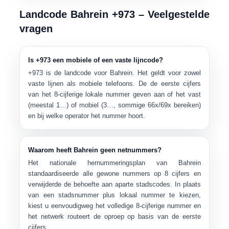
Landcode Bahrein +973 – Veelgestelde
vragen
Is +973 een mobiele of een vaste lijncode?
+973 is de landcode
voor Bahrein. Het geldt voor zowel
vaste lijnen als mobiele telefoons. De de eerste cijfers
van het 8-cijferige lokale nummer geven aan of het vast
(meestal 1…) of mobiel (3…, sommige 66x/69x bereiken)
en bij welke operator het nummer hoort.
Waarom heeft Bahrein geen netnummers?
Het nationale hernummeringsplan van Bahrein
standaardiseerde alle gewone nummers op 8 cijfers en
verwijderde de behoefte aan aparte stadscodes. In plaats
van een stadsnummer plus lokaal nummer te kiezen,
kiest u eenvoudigweg het volledige 8-cijferige nummer en
het netwerk routeert de oproep op basis van de eerste
cijfers.