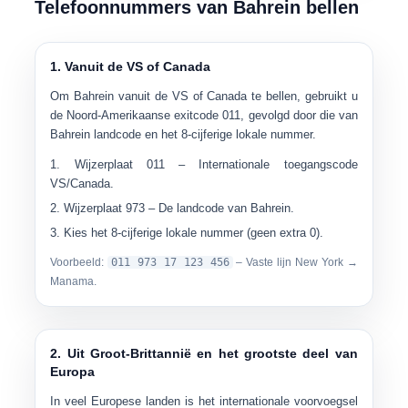
Telefoonnummers van Bahrein bellen
1. Vanuit de VS of Canada
Om Bahrein vanuit de VS of Canada te bellen, gebruikt u
de Noord-Amerikaanse exitcode 011, gevolgd door die van
Bahrein landcode en het 8-cijferige lokale nummer.
Wijzerplaat
011
– Internationale toegangscode
VS/Canada.
Wijzerplaat
973
– De landcode van Bahrein.
Kies het 8-cijferige lokale nummer (geen extra 0).
Voorbeeld:
011 973 17 123 456
– Vaste lijn New York →
Manama.
2. Uit Groot-Brittannië en het grootste deel van
Europa
In veel Europese landen is het internationale voorvoegsel