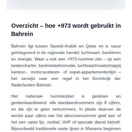
Overzicht – hoe +973 wordt gebruikt in
Bahrein
Bahrein ligt tussen Saoedi-Arabië en Qatar en is nauw
geïntegreerd in de regionale handel, luchtvaart, bankieren
en energie. Waar u ook een +973-nummer ziet – op een
tankercharter, bankrelatieformulier, luchtvaartmaatschappij
kantoor-, motorraceteam- of expat-appartementenlijst –
het verwijst naar een regel in het Koninkrijk der
Nederlanden Bahrein.
Het nationale nummerplan is
gesloten
en
gestandaardiseerd: alle standaardnummers zijn 8 cijfers,
en die zijn er
geen netnummers
. In plaats daarvan de
eerste paar cijfers van het abonneenummer geef aan of
het een vaste lijn, mobiel, VoIP of speciale dienst betreft.
Bijvoorbeeld traditionele vaste lijnen in Manama beginnen