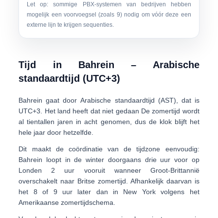
Let op: sommige PBX-systemen van bedrijven hebben
mogelijk een voorvoegsel (zoals 9) nodig om vóór deze een
externe lijn te krijgen sequenties.
Tijd in Bahrein – Arabische
standaardtijd (UTC+3)
Bahrein gaat door
Arabische standaardtijd (AST)
, dat is
UTC+3. Het land heeft dat niet gedaan De zomertijd wordt
al tientallen jaren in acht genomen, dus de klok blijft het
hele jaar door hetzelfde.
Dit maakt de coördinatie van de tijdzone eenvoudig:
Bahrein loopt in de winter doorgaans drie uur voor op
Londen 2 uur vooruit wanneer Groot-Brittannië
overschakelt naar Britse zomertijd. Afhankelijk daarvan is
het 8 of 9 uur later dan in New York volgens het
Amerikaanse zomertijdschema.