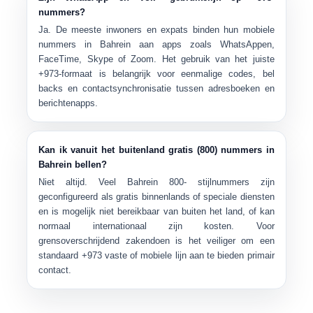
nummers?
Ja. De meeste inwoners en expats binden hun mobiele
nummers in Bahrein aan apps zoals
WhatsAppen,
FaceTime, Skype of Zoom
. Het gebruik van het juiste
+973-formaat is belangrijk voor eenmalige codes, bel
backs en contactsynchronisatie tussen adresboeken en
berichtenapps.
Kan ik vanuit het buitenland gratis (800) nummers in
Bahrein bellen?
Niet altijd. Veel Bahrein
800-
stijlnummers zijn
geconfigureerd als gratis binnenlands of speciale diensten
en is mogelijk niet bereikbaar van buiten het land, of kan
normaal internationaal zijn kosten. Voor
grensoverschrijdend zakendoen is het veiliger om een
standaard +973 vaste of mobiele lijn aan te bieden primair
contact.