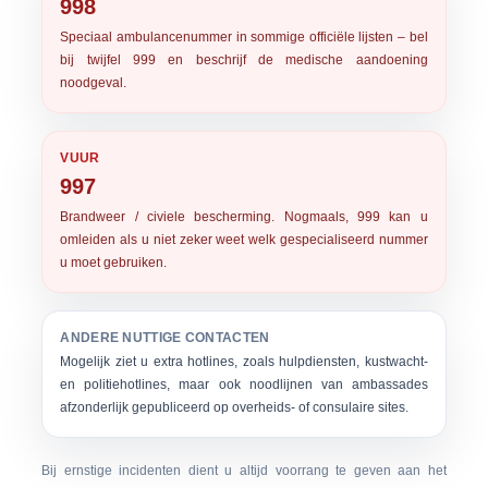
998
Speciaal ambulancenummer in sommige officiële lijsten – bel
bij twijfel 999 en beschrijf de medische aandoening
noodgeval.
VUUR
997
Brandweer / civiele bescherming. Nogmaals, 999 kan u
omleiden als u niet zeker weet welk gespecialiseerd nummer
u moet gebruiken.
ANDERE NUTTIGE CONTACTEN
Mogelijk ziet u extra hotlines, zoals hulpdiensten, kustwacht-
en politiehotlines, maar ook noodlijnen van ambassades
afzonderlijk gepubliceerd op overheids- of consulaire sites.
Bij ernstige incidenten dient u altijd voorrang te geven aan het