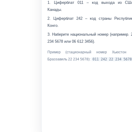
Циферблат
011
– код выхода из СШ
Канады.
Циферблат
242
– код страны Республи
Конго.
Наберите
национальный номер
(например.
234 5678
или
06 612 3456
).
Пример (стационарный номер Хьюстон
Браззавиль 22 234 5678):
011 242 22 234 5678