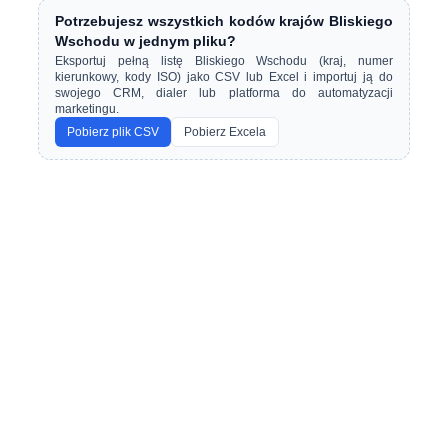
Potrzebujesz wszystkich kodów krajów Bliskiego
Wschodu w jednym pliku?
Eksportuj pełną listę Bliskiego Wschodu (kraj, numer
kierunkowy, kody ISO) jako CSV lub Excel i importuj ją do
swojego CRM, dialer lub platforma do automatyzacji
marketingu.
Pobierz plik CSV
Pobierz Excela