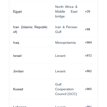
North Africa &
Egypt
Middle East
+20
bridge
Iran (Islamic Republic
Iran & Persian
+98
of)
Gulf
Iraq
Mesopotamia
+964
Israel
Levant
+972
Jordan
Levant
+962
Gulf
Kuwait
Cooperation
+965
Council (GCC)