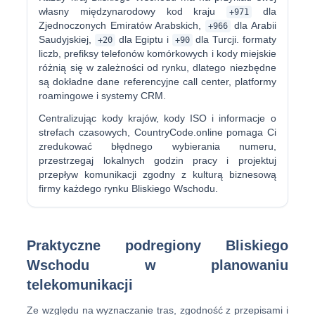
własny międzynarodowy kod kraju
dla
+971
Zjednoczonych Emiratów Arabskich,
dla Arabii
+966
Saudyjskiej,
dla Egiptu i
dla Turcji. formaty
+20
+90
liczb, prefiksy telefonów komórkowych i kody miejskie
różnią się w zależności od rynku, dlatego niezbędne
są dokładne dane referencyjne call center, platformy
roamingowe i systemy CRM.
Centralizując kody krajów, kody ISO i informacje o
strefach czasowych, CountryCode.online pomaga Ci
zredukować błędnego wybierania numeru,
przestrzegaj lokalnych godzin pracy i projektuj
przepływ komunikacji zgodny z kulturą biznesową
firmy każdego rynku Bliskiego Wschodu.
Praktyczne podregiony Bliskiego
Wschodu w planowaniu
telekomunikacji
Ze względu na wyznaczanie tras, zgodność z przepisami i