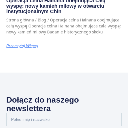
Operacja celna Hainana obejmująca całą
wyspę: nowy kamień milowy w otwarciu
instytucjonalnym Chin
Strona główna / Blog / Operacja celna Hainana obejmująca
całą wyspę Operacja celna Hainana obejmująca całą wyspę:
nowy kamień milowy Badanie historycznego skoku
Przeczytaj Więcej
Dołącz do naszego
newslettera