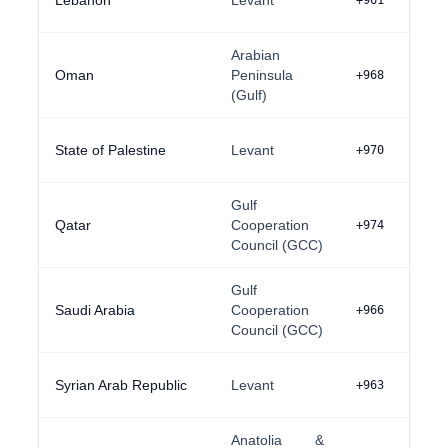
Lebanon
Levant
+961
Arabian
Oman
Peninsula
+968
(Gulf)
State of Palestine
Levant
+970
Gulf
Qatar
Cooperation
+974
Council (GCC)
Gulf
Saudi Arabia
Cooperation
+966
Council (GCC)
Syrian Arab Republic
Levant
+963
Anatolia &