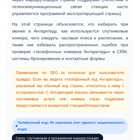
телекоммуникационные связи станции часто
управляются программой эксплуатирующей страны).
На этой странице объясняется, что набирать при
звонке в Антарктиду, как используются спутниковые
номера, чего ожидать. часовые пояса и расписание, а
также как избежать распространенных ошибок при
проверке «телефонных номеров Антарктиды» в CRM,
системы бронирования и контактные формы.
Примечание по SEO (и полезная для пользователя
правда):
Если вы видите «телефонный код Антарктиды»,
указанный как обычный код страны, относитесь к нему с
осторожностью. С Антарктидой обычно связываются через
спутниковые услуги
или
номера стран поддержки
предоставляется конкретной станцией/оператором.
Телефонный код: Не присвоен (нет единого национального
кода)
Связь: спутниковая и программная маршрутизация.