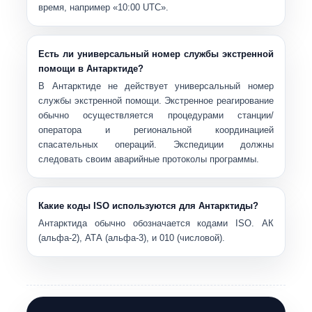
время, например «
10:00 UTC
».
Есть ли универсальный номер службы экстренной
помощи в Антарктиде?
В Антарктиде не действует универсальный номер
службы экстренной помощи. Экстренное реагирование
обычно осуществляется процедурами станции/
оператора и региональной координацией
спасательных операций. Экспедиции должны
следовать своим аварийные протоколы программы.
Какие коды ISO используются для Антарктиды?
Антарктида обычно обозначается кодами ISO.
АК
(альфа-2),
АТА
(альфа-3), и
010
(числовой).