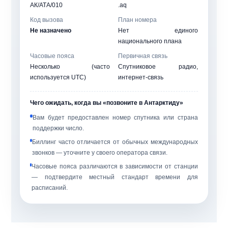
АК/АТА/010
.aq
Код вызова
План номера
Не назначено
Нет единого
национального плана
Часовые пояса
Первичная связь
Несколько (часто
Спутниковое радио,
используется UTC)
интернет-связь
Чего ожидать, когда вы «позвоните в Антарктиду»
Вам будет предоставлен
номер спутника
или
страна
поддержки
число.
Биллинг часто отличается от обычных международных
звонков — уточните у своего оператора связи.
Часовые пояса различаются в зависимости от станции
— подтвердите местный стандарт времени для
расписаний.