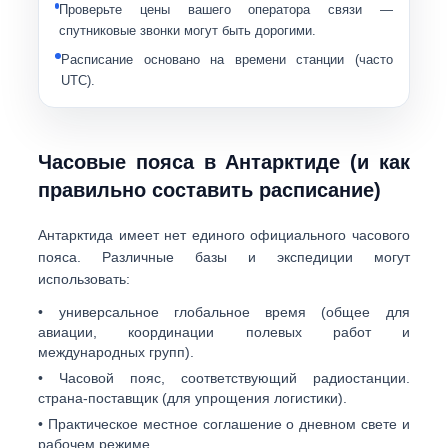
Проверьте цены вашего оператора связи —
спутниковые звонки могут быть дорогими.
Расписание основано на времени станции (часто
UTC).
Часовые пояса в Антарктиде (и как
правильно составить расписание)
Антарктида имеет
нет единого официального часового
пояса
. Различные базы и экспедиции могут
использовать:
•
универсальное глобальное время
(общее для
авиации, координации полевых работ и
международных групп).
• Часовой пояс, соответствующий радиостанции.
страна-поставщик
(для упрощения логистики).
• Практическое местное соглашение о дневном свете и
рабочем режиме.