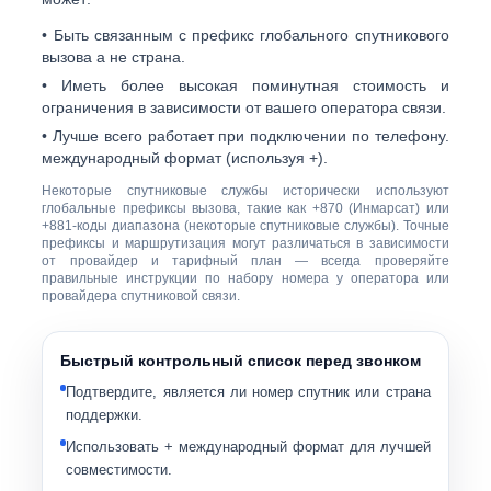
• Быть связанным с
префикс глобального спутникового
вызова
а не страна.
• Иметь
более высокая поминутная стоимость
и
ограничения в зависимости от вашего оператора связи.
• Лучше всего работает при подключении по телефону.
международный формат
(используя +).
Некоторые спутниковые службы исторически используют
глобальные префиксы вызова, такие как
+870
(Инмарсат) или
+881
-коды диапазона (некоторые спутниковые службы). Точные
префиксы и маршрутизация могут различаться в зависимости
от провайдер и тарифный план — всегда проверяйте
правильные инструкции по набору номера у оператора или
провайдера спутниковой связи.
Быстрый контрольный список перед звонком
Подтвердите, является ли номер
спутник
или
страна
поддержки
.
Использовать
+
международный формат для лучшей
совместимости.