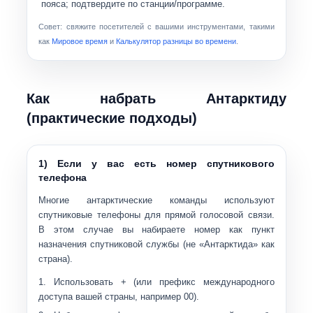
пояса; подтвердите по станции/программе.
Совет: свяжите посетителей с вашими инструментами, такими
как
Мировое время
и
Калькулятор разницы во времени
.
Как набрать Антарктиду
(практические подходы)
1) Если у вас есть номер спутникового
телефона
Многие антарктические команды используют
спутниковые телефоны для прямой голосовой связи.
В этом случае вы набираете номер как
пункт
назначения спутниковой службы
(не «Антарктида» как
страна).
Использовать
+
(или префикс международного
доступа вашей страны, например 00).