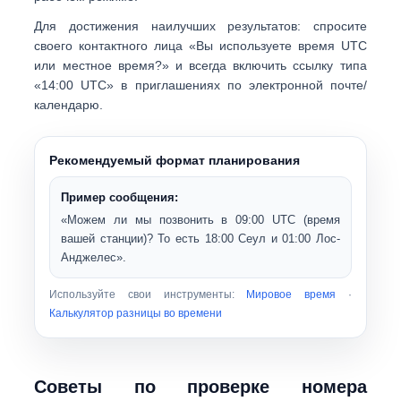
Для достижения наилучших результатов: спросите
своего контактного лица «
Вы используете время UTC
или местное время?
» и всегда включить ссылку типа
«
14:00 UTC
» в приглашениях по электронной почте/
календарю.
Рекомендуемый формат планирования
Пример сообщения:
«Можем ли мы позвонить в
09:00 UTC
(время
вашей станции)? То есть
18:00 Сеул
и
01:00 Лос-
Анджелес
».
Используйте свои инструменты:
Мировое время
·
Калькулятор разницы во времени
Советы по проверке номера