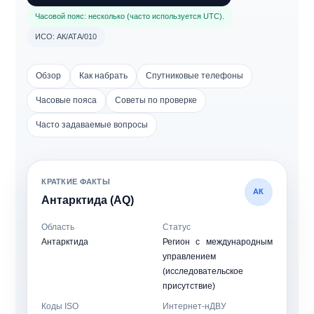
Часовой пояс: несколько (часто используется UTC).
ИСО: АК/АТА/010
Обзор
Как набрать
Спутниковые телефоны
Часовые пояса
Советы по проверке
Часто задаваемые вопросы
КРАТКИЕ ФАКТЫ
АК
Антарктида (AQ)
Область
Статус
Антарктида
Регион с международным
управлением
(исследовательское
присутствие)
Коды ISO
Интернет-нДВУ