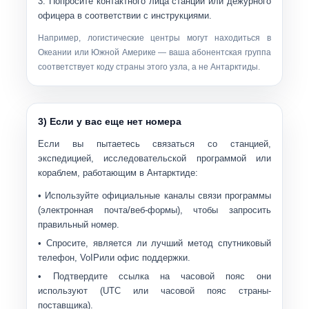
Попросите контактного лица станции или дежурного
офицера в соответствии с инструкциями.
Например, логистические центры могут находиться в
Океании или Южной Америке — ваша абонентская группа
соответствует коду страны этого узла, а не Антарктиды.
3) Если у вас еще нет номера
Если вы пытаетесь связаться со станцией,
экспедицией, исследовательской программой или
кораблем, работающим в Антарктиде:
• Используйте официальные каналы связи программы
(электронная почта/веб-формы), чтобы запросить
правильный номер.
• Спросите, является ли лучший метод
спутниковый
телефон
,
VoIP
или
офис поддержки
.
• Подтвердите
ссылка на часовой пояс
они
используют (UTC или часовой пояс страны-
поставщика).