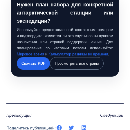
Нужен план набора для конкретной
антарктической станции или
экспедиции?
Используйте предоставленный контактным номером
и подтвердите, является ли это спутниковым пунктом
назначения или страной поддержки. линия. Для
планирования по часовым поясам используйте:
Мировое время
и
Калькулятор разницы во времени
.
Скачать PDF
Просмотреть все страны
Предыдущий
Следующий
Поделитесь публикацией: