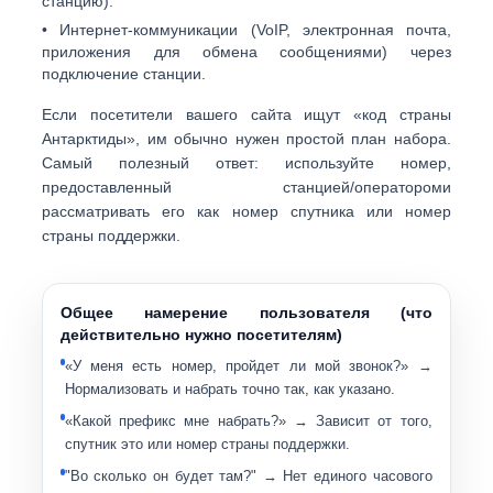
станцию).
•
Интернет-коммуникации
(VoIP, электронная почта,
приложения для обмена сообщениями) через
подключение станции.
Если посетители вашего сайта ищут «код страны
Антарктиды», им обычно нужен простой план набора.
Самый полезный ответ:
используйте номер,
предоставленный станцией/оператором
и
рассматривать его как
номер спутника
или
номер
страны поддержки
.
Общее намерение пользователя (что
действительно нужно посетителям)
«У меня есть номер, пройдет ли мой звонок?»
→
Нормализовать и набрать точно так, как указано.
«Какой префикс мне набрать?»
→ Зависит от того,
спутник это или номер страны поддержки.
"Во сколько он будет там?"
→ Нет единого часового