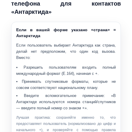
телефона для контактов
«Антарктида»
Если в вашей форме указано «страна» =
Антарктида
Если пользователь выбирает
Антарктида
как страна,
делай
нет
предположим, что один код вызова.
Вместо:
• Разрешить пользователям входить
полный
международный формат
(E.164), начиная с
+
.
• Принимать спутниковые форматы, которые не
совсем соответствуют национальному плану.
• Введите вспомогательное примечание: «В
Антарктиде используются номера станций/спутников
— введите полный номер со знаком +».
Лучшая практика: сохраняйте именно то, что
предоставляет пользователь (нормализовано до цифр и
начального +), и проверяйте с помощью правила