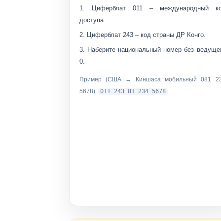
Циферблат
011
– международный к
доступа.
Циферблат
243
– код страны ДР Конго.
Наберите
национальный номер без ведуще
0
.
Пример (США → Киншаса мобильный
081 2
5678
):
011 243 81 234 5678
.