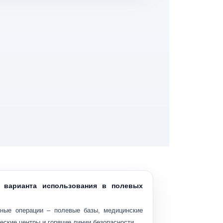
 варианта использования в полевых
ные операции
– полевые базы, медицинские
еские центры и горячие линии безопасности.