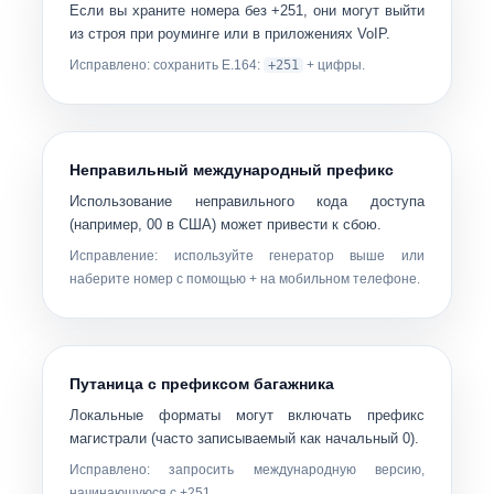
Если вы храните номера без
+251
, они могут выйти
из строя при роуминге или в приложениях VoIP.
Исправлено: сохранить E.164:
+251
+ цифры.
Неправильный международный префикс
Использование неправильного кода доступа
(например, 00 в США) может привести к сбою.
Исправление: используйте генератор выше или
наберите номер с помощью
+
на мобильном телефоне.
Путаница с префиксом багажника
Локальные форматы могут включать префикс
магистрали (часто записываемый как начальный 0).
Исправлено: запросить международную версию,
начинающуюся с
+251
.