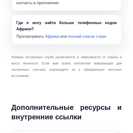
контакты в приложении.
Где я могу найти больше телефонных кодов
Африки?
Просматривать
Африка
или
полный список стран
.
Номера экстренных служб различаются в зависимости от страны и
могут меняться. Если вам нужна контактная информация для
экстренных случаев, подтвердите ее у официальных местных
источников.
Дополнительные ресурсы и
внутренние ссылки