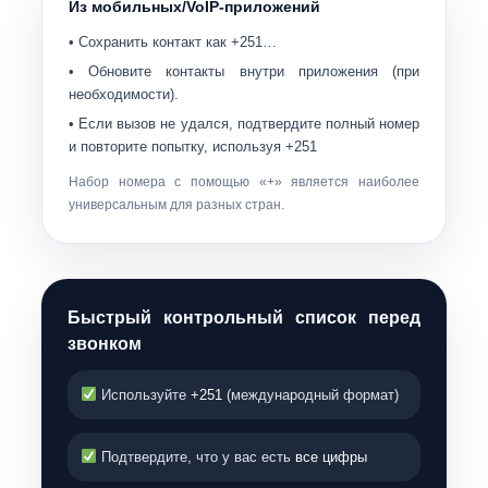
Из мобильных/VoIP-приложений
• Сохранить контакт как
+251…
• Обновите контакты внутри приложения (при
необходимости).
• Если вызов не удался, подтвердите полный номер
и повторите попытку, используя
+251
Набор номера с помощью «+» является наиболее
универсальным для разных стран.
Быстрый контрольный список перед
звонком
Используйте
+251
(международный формат)
Подтвердите, что у вас есть
все цифры