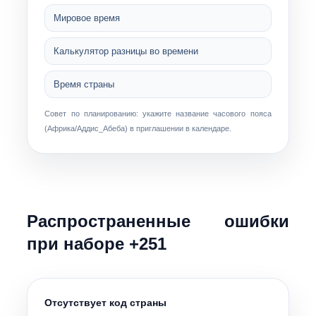
Мировое время
Калькулятор разницы во времени
Время страны
Совет по планированию: укажите название часового пояса
(
Африка/Аддис_Абеба
) в приглашении в календаре.
Распространенные ошибки
при наборе +251
Отсутствует код страны