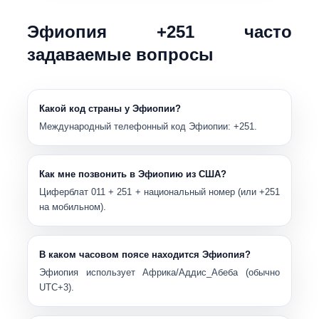
Эфиопия +251 часто
задаваемые вопросы
Какой код страны у Эфиопии?
Международный телефонный код Эфиопии:
+251
.
Как мне позвонить в Эфиопию из США?
Циферблат
011
+
251
+ национальный номер (или
+251
на мобильном).
В каком часовом поясе находится Эфиопия?
Эфиопия использует
Африка/Аддис_Абеба
(обычно
UTC+3
).