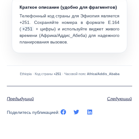
Краткое описание (удобно для фрагментов)
Телефонный код страны для
Эфиопия
является
+251
. Сохраняйте номера в формате E.164
(
+251
+ цифры) и используйте виджет живого
времени (
Африка/Аддис_Абеба
) для надежного
планирования вызовов.
Ethiopia
· Код страны
+251
· Часовой пояс
Africa/Addis_Ababa
Предыдущий
Следующий
Поделитесь публикацией: