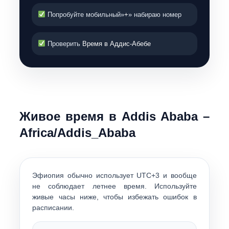
Попробуйте мобильный»
+
» набираю номер
Проверить
Время в Аддис-Абебе
Живое время в
Addis Ababa
–
Africa/Addis_Ababa
Эфиопия обычно использует
UTC+3
и вообще
не соблюдает летнее время. Используйте
живые часы ниже, чтобы избежать ошибок в
расписании.