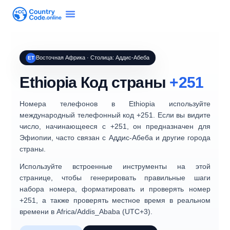
Восточная Африка · Столица: Аддис-Абеба
ET
Ethiopia
Код страны
+251
Номера телефонов в
Ethiopia
используйте
международный телефонный код
+251
. Если вы видите
число, начинающееся с
+251
, он предназначен для
Эфиопии, часто связан с
Аддис-Абеба
и другие города
страны.
Используйте встроенные инструменты на этой
странице, чтобы генерировать правильные шаги
набора номера, форматировать и проверять номер
+251, а также проверять местное время в реальном
времени в
Africa/Addis_Ababa
(
UTC+3
).