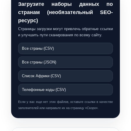
Загрузите наборы данных по
странам (необязательный SEO-
ресурс)
Страницы загрузки могут привлечь обратные ссылки
и улучшить пути сканирования по всему сайту.
Все страны (CSV)
Все страны (JSON)
Список Африки (CSV)
Телефонные коды (CSV)
Если у вас еще нет этих файлов, оставьте ссылки в качестве
заполнителей или направьте их на страницу «Скоро».