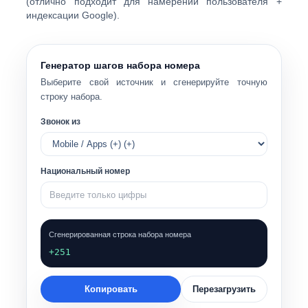
(отлично подходит для намерений пользователя +
индексации Google).
Генератор шагов набора номера
Выберите свой источник и сгенерируйте точную
строку набора.
Звонок из
Национальный номер
Сгенерированная строка набора номера
+251
Копировать
Перезагрузить