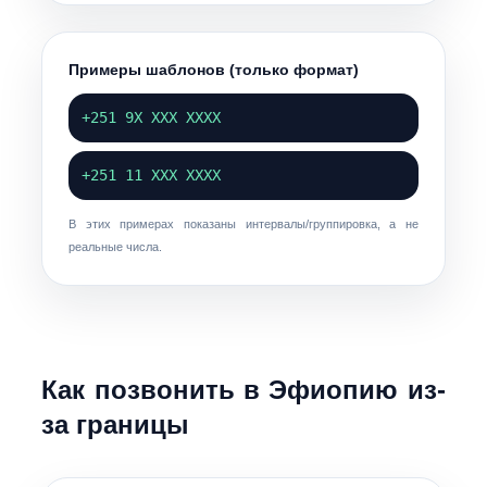
Примеры шаблонов (только формат)
+251 9Х ХХХ ХХХХ
+251 11 ХХХ ХХХХ
В этих примерах показаны интервалы/группировка, а не
реальные числа.
Как позвонить в Эфиопию из-
за границы