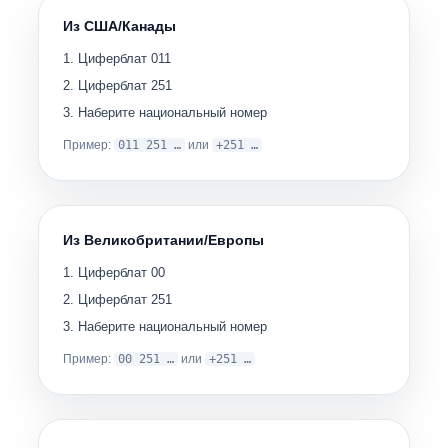
Из США/Канады
Циферблат
011
Циферблат
251
Наберите национальный номер
Пример:
011 251 …
или
+251 …
Из Великобритании/Европы
Циферблат
00
Циферблат
251
Наберите национальный номер
Пример:
00 251 …
или
+251 …