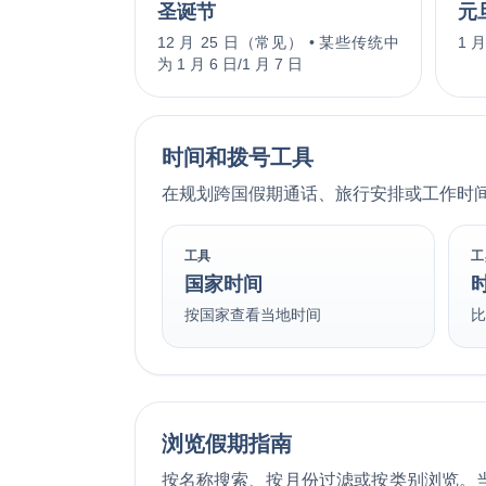
圣诞节
元
12 月 25 日（常见） • 某些传统中
1 
为 1 月 6 日/1 月 7 日
时间和拨号工具
在规划跨国假期通话、旅行安排或工作时
工具
工
国家时间
按国家查看当地时间
浏览假期指南
按名称搜索、按月份过滤或按类别浏览。