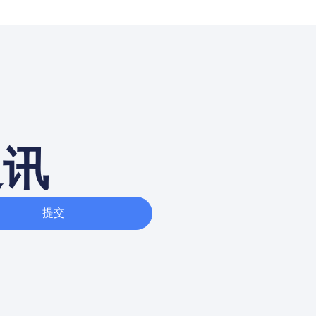
通讯
提交