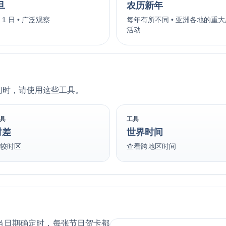
旦
农历新年
月 1 日 • 广泛观察
每年有所不同 • 亚洲各地的重
活动
间时，请使用这些工具。
具
工具
时差
世界时间
比较时区
查看跨地区时间
当日期确定时，每张节日贺卡都