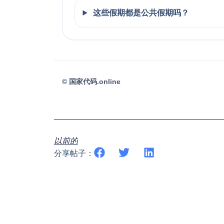
这些假期都是公共假期吗？
©
国家代码.online
以前的
分享帖子：