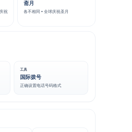
斋月
大庆祝
各不相同 • 全球庆祝圣月
工具
国际拨号
正确设置电话号码格式