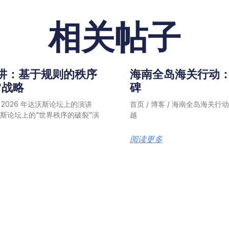
相关帖子
演讲：基于规则的秩序
海南全岛海关行动
”战略
碑
y) 在 2026 年达沃斯论坛上的演讲
首页 / 博客 / 海南全岛海关
6 年达沃斯论坛上的“世界秩序的破裂”演
越
阅读更多