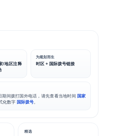
为规划而生
家/地区注释
时区 + 国际拨号链接
动
日期间拨打国外电话，请先查看当地时间
国家
式化数字
国际拨号
。
精选