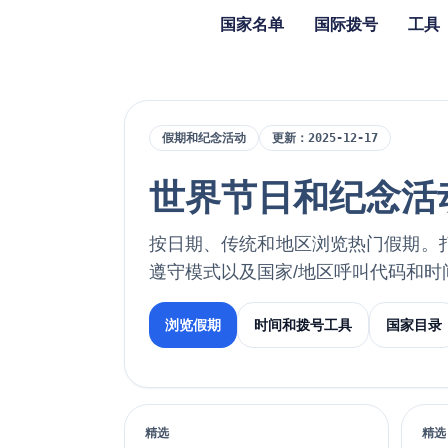
国家名单
国际拨号
工具
假期和纪念活动
更新：
2025-12-17
世界节日和纪念活
按日期、传统和地区浏览热门假期。
遵守模式以及国家/地区呼叫代码和时
浏览假期
时间和拨号工具
国家目录
精选
精选