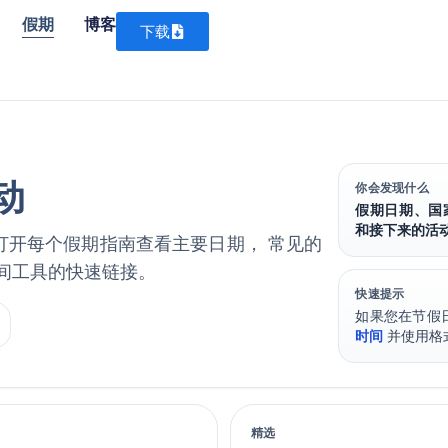
假期
博客
下载
动
你会发现什么
假期日期、国
和接下来的活
打开每个假期指南查看主要日期， 常见的
间工具的快速链接。
快速提示
如果您在节假
时间
并使用格
精选