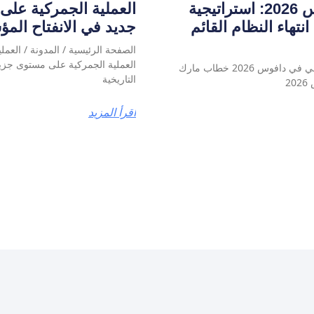
خطاب مارك كارني في دافوس 2026: استراتيجية
العملية الجمركية على
تهاء النظام القائم
جديد في الانفتاح ال
الصفحة الرئيسية / المدونة / العم
العملية الجمركية على مستوى جزي
الصفحة الرئيسية / المدونة / خطاب مارك كارني في دافوس 2026 خطاب مارك
التاريخية
2
اقرأ المزيد