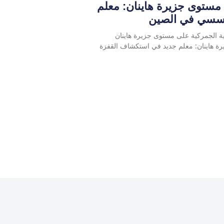
 مستوى جزيرة هاينان: معلم
مؤسسي في الصين
لية الجمركية على مستوى جزيرة هاينان
رة هاينان: معلم جديد في استكشاف القفزة