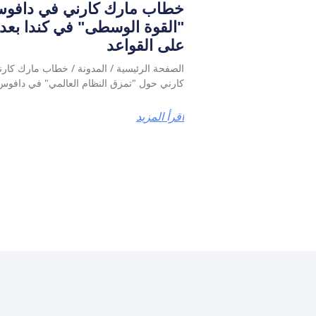
"القوة الوسطى" في كندا بعد ان
على القواعد
كارني حول "تمزق النظام العالمي" في دافوس 026
اقرأ المزيد