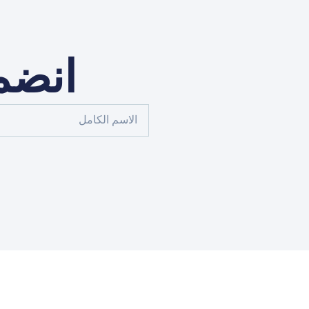
انضم 