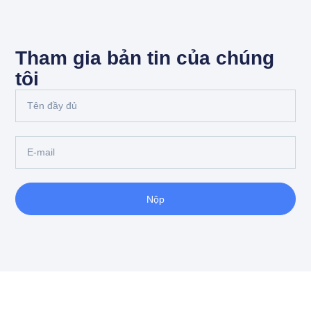
Tham gia bản tin của chúng
tôi
Nộp