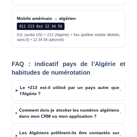
Mobile américain → algérien
011 213 6xx 12 34 56
011 (sortie US) + 213 (Algérie) + 6xx (préfixe mobile Mobilis,
sans 0) + 12 34 56 (abonné).
FAQ : indicatif pays de l'Algérie et
habitudes de numérotation
Le +213 est-il utilisé par un pays autre que
+
l'Algérie ?
Comment dois-je stocker les numéros algériens
+
dans mon CRM ou mon application ?
Les Algériens préfèrent-ils être contactés sur
+