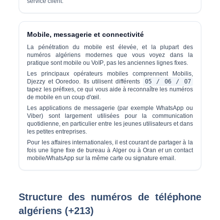
service client.
Mobile, messagerie et connectivité
La pénétration du mobile est élevée, et la plupart des
numéros algériens modernes que vous voyez dans la
pratique sont
mobile ou VoIP
, pas les anciennes lignes fixes.
Les principaux opérateurs mobiles comprennent Mobilis,
Djezzy et Ooredoo. Ils utilisent différents
05 / 06 / 07
tapez les préfixes, ce qui vous aide à reconnaître les numéros
de mobile en un coup d'œil.
Les applications de messagerie (par exemple WhatsApp ou
Viber) sont largement utilisées pour la communication
quotidienne, en particulier entre les jeunes utilisateurs et dans
les petites entreprises.
Pour les affaires internationales, il est courant de partager à la
fois une ligne fixe de bureau à Alger ou à Oran
et
un contact
mobile/WhatsApp sur la même carte ou signature email.
Structure des numéros de téléphone
algériens (+213)