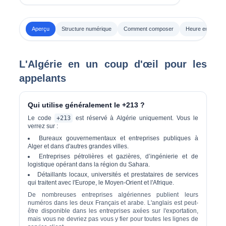
Aperçu
Structure numérique
Comment composer
Heure en Algéri
L'Algérie en un coup d'œil pour les
appelants
Qui utilise généralement le +213 ?
Le code
+213
est réservé à
Algérie uniquement
. Vous le
verrez sur :
Bureaux gouvernementaux et entreprises publiques à
Alger et dans d'autres grandes villes.
Entreprises pétrolières et gazières, d’ingénierie et de
logistique opérant dans la région du Sahara.
Détaillants locaux, universités et prestataires de services
qui traitent avec l'Europe, le Moyen-Orient et l'Afrique.
De nombreuses entreprises algériennes publient leurs
numéros dans les deux
Français
et
arabe
. L'anglais est peut-
être disponible dans les entreprises axées sur l'exportation,
mais vous ne devriez pas vous y fier pour toutes les lignes de