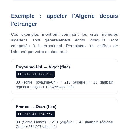
Exemple : appeler l'Algérie depuis
l'étranger
Ces exemples montrent comment les vrais numéros
algériens sont généralement écrits lorsqu'ils sont
composés à l'international. Remplacez les chiffres de
l'abonné par votre contact réel.
Royaume-Uni → Alger (fixe)
00 213 21 123 456
00 (sortie Royaume-Uni) + 213 (Algérie) + 21 (indicatif
régional d'Alger) + 123 456 (abonné).
France → Oran (fixe)
00 213 41 234 567
00 (Sortie France) + 213 (Algérie) + 41 (indicatif régional
Oran) + 234 567 (abonné).