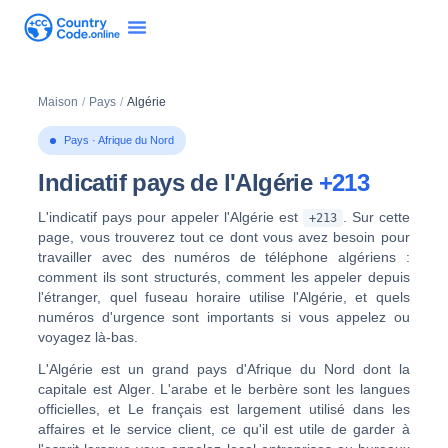
Maison
/
Pays
/
Algérie
Pays · Afrique du Nord
Indicatif pays de l'Algérie
+213
L'indicatif pays pour appeler l'Algérie est
. Sur cette
+213
page, vous trouverez tout ce dont vous avez besoin pour
travailler avec des numéros de téléphone algériens :
comment ils sont structurés, comment les appeler depuis
l'étranger, quel fuseau horaire utilise l'Algérie, et quels
numéros d'urgence sont importants si vous appelez ou
voyagez là-bas.
L'Algérie est un grand pays d'Afrique du Nord dont la
capitale est
Alger
. L'arabe et le berbère sont les langues
officielles, et
Le français est largement utilisé
dans les
affaires et le service client, ce qu'il est utile de garder à