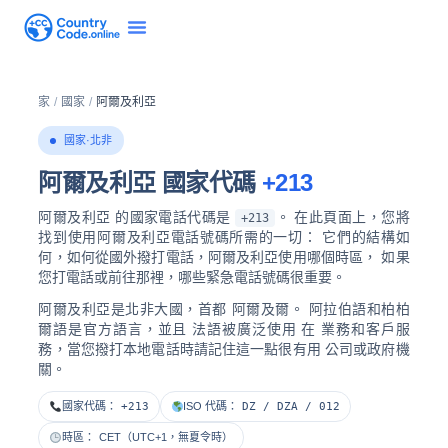
家
/
國家
/
阿爾及利亞
國家·北非
阿爾及利亞 國家代碼
+213
阿爾及利亞 的國家電話代碼是
。 在此頁面上，您將
+213
找到使用阿爾及利亞電話號碼所需的一切： 它們的結構如
何，如何從國外撥打電話，阿爾及利亞使用哪個時區， 如果
您打電話或前往那裡，哪些緊急電話號碼很重要。
阿爾及利亞是北非大國，首都
阿爾及爾
。 阿拉伯語和柏柏
爾語是官方語言，並且
法語被廣泛使用
在 業務和客戶服
務，當您撥打本地電話時請記住這一點很有用 公司或政府機
關。
國家代碼：
+213
ISO 代碼：
DZ / DZA / 012
時區：
CET（UTC+1，無夏令時）