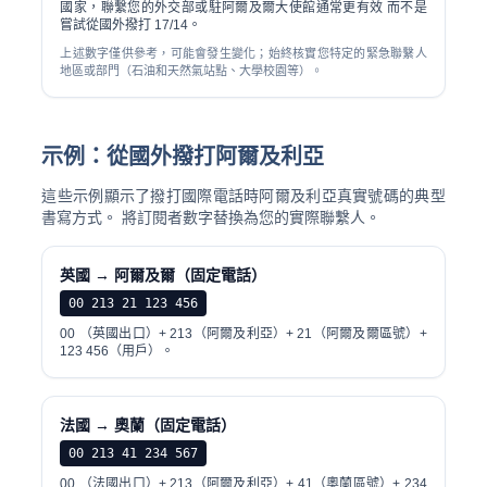
國家，聯繫您的外交部或駐阿爾及爾大使館通常更有效 而不是
嘗試從國外撥打 17/14。
上述數字僅供參考，可能會發生變化；始終核實您特定的緊急聯繫人
地區或部門（石油和天然氣站點、大學校園等）。
示例：從國外撥打阿爾及利亞
這些示例顯示了撥打國際電話時阿爾及利亞真實號碼的典型
書寫方式。 將訂閱者數字替換為您的實際聯繫人。
英國 → 阿爾及爾（固定電話）
00 213 21 123 456
00 （英國出口）+ 213（阿爾及利亞）+ 21（阿爾及爾區號）+
123 456（用戶）。
法國 → 奧蘭（固定電話）
00 213 41 234 567
00 （法國出口）+ 213（阿爾及利亞）+ 41（奧蘭區號）+ 234