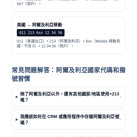
567（用戶）。
美國 → 阿爾及利亞移動
011 213 6xx 12 34 56
011（美國出口）+ 213（阿爾及利亞）+ 6xx（Mobilis 移動前
綴，不含 0）+ 12 34 56（用戶）。
常見問題解答：阿爾及利亞國家代碼和撥
號習慣
除了阿爾及利亞以外，還有其他國家/地區使用+213
+
嗎？
我應該如何在 CRM 或應用程序中存儲阿爾及利亞號
+
碼？