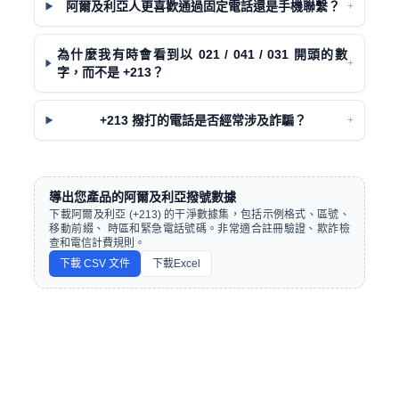
阿爾及利亞人更喜歡通過固定電話還是手機聯繫？
+
為什麼我有時會看到以 021 / 041 / 031 開頭的數
+
字，而不是 +213？
+213 撥打的電話是否經常涉及詐騙？
+
導出您產品的阿爾及利亞撥號數據
下載阿爾及利亞 (+213) 的干淨數據集，包括示例格式、區號、
移動前綴、 時區和緊急電話號碼。非常適合註冊驗證、欺詐檢
查和電信計費規則。
下載 CSV 文件
下載Excel