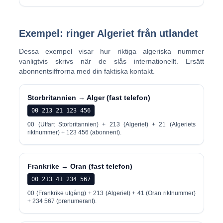
Exempel: ringer Algeriet från utlandet
Dessa exempel visar hur riktiga algeriska nummer
vanligtvis skrivs när de slås internationellt. Ersätt
abonnentsiffrorna med din faktiska kontakt.
Storbritannien → Alger (fast telefon)
00 213 21 123 456
00 (Utfart Storbritannien) + 213 (Algeriet) + 21 (Algeriets
riktnummer) + 123 456 (abonnent).
Frankrike → Oran (fast telefon)
00 213 41 234 567
00 (Frankrike utgång) + 213 (Algeriet) + 41 (Oran riktnummer)
+ 234 567 (prenumerant).