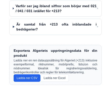
Varför ser jag ibland siffror som börjar med 021
+
/ 041 / 031 istället för +213?
Är samtal från +213 ofta inblandade i
+
bedrägerier?
Exportera Algeriets uppringningsdata för din
produkt
Ladda ner en ren datauppsättning för Algeriet (+213) inklusive
exempelformat, riktnummer, mobilprefix, tidszon och
nödnummer. Idealisk för registreringsvalidering,
bedrägerikontroller och regler för telekomfakturering.
Ladda ner CSV
Ladda ner Excel