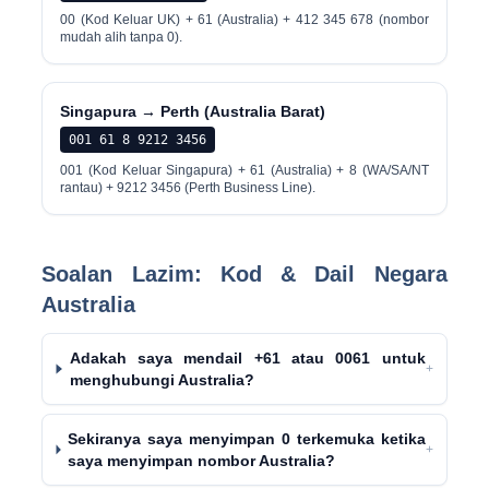
00 (Kod Keluar UK) + 61 (Australia) + 412 345 678 (nombor
mudah alih tanpa 0).
Singapura → Perth (Australia Barat)
001 61 8 9212 3456
001 (Kod Keluar Singapura) + 61 (Australia) + 8 (WA/SA/NT
rantau) + 9212 3456 (Perth Business Line).
Soalan Lazim: Kod & Dail Negara
Australia
Adakah saya mendail +61 atau 0061 untuk
+
menghubungi Australia?
Sekiranya saya menyimpan 0 terkemuka ketika
+
saya menyimpan nombor Australia?