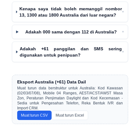
Kenapa saya tidak boleh memanggil nombor
+
13, 1300 atau 1800 Australia dari luar negara?
Adakah 000 sama dengan 112 di Australia?
+
Adakah +61 panggilan dan SMS sering
+
digunakan untuk penipuan?
Eksport Australia (+61) Data Dail
Muat turun data berstruktur untuk Australia: Kod Kawasan
(02/03/07/08), Mobile 04 Ranges, AEST/ACST/AWST Masa
Zon, Peraturan Penjimatan Daylight dan Kod Kecemasan -
Sedia untuk Pengesahan Telefon, Reka Bentuk IVR dan
Import CRM.
Muat turun CSV
Muat turun Excel