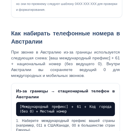
но они по-прежнему следуют шаблону 04XX XXX XXX для проверки
и форматирования.
Как набирать телефонные номера в
Австралии
При звонке в Австралию из-за границы используется
следующая схема:
[ваш международный префикс] + 61
+ национальный номер (без ведущего 0)
. Внутри
Австралии вы сохраняете ведущий 0 для
междугородных и мобильных звонков.
Из-за границы → стационарный телефон в
Австралии
[Международный префикс] + 61 + Код города
(без 0) + Местный номер
Наберите международный префикс вашей страны
(например, 011 в США/Канаде, 00 в большинстве стран
Европы).