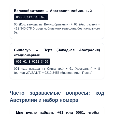
Великобритания → Австралия мобильный
00 61 412 345 678
00 (Код выхода из Великобритании) + 61 (Австралия) +
412 345 678 (номер мобильного телефона без начального
0).
Сингапур → Перт (Западная Австралия)
стационарный
001 61 8 9212 3456
001 (код выхода из Сингапура) + 61 (Австралия) + 8
(регион WA/SA/NT) + 9212 3456 (бизнес-линия Перта).
Часто задаваемые вопросы: код
Австралии и набор номера
Мне нужно набрать +61 или 0061, чтобы