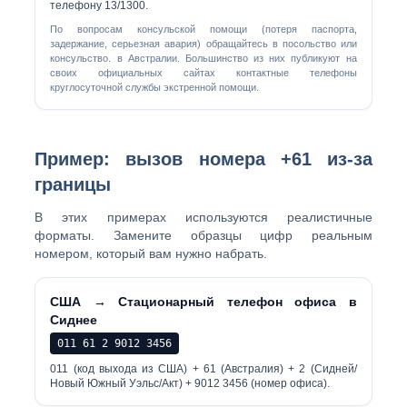
телефону 13/1300.
По вопросам консульской помощи (потеря паспорта,
задержание, серьезная авария) обращайтесь в посольство или
консульство. в Австралии. Большинство из них публикуют на
своих официальных сайтах контактные телефоны
круглосуточной службы экстренной помощи.
Пример: вызов номера +61 из-за
границы
В этих примерах используются реалистичные
форматы. Замените образцы цифр реальным
номером, который вам нужно набрать.
США → Стационарный телефон офиса в
Сиднее
011 61 2 9012 3456
011 (код выхода из США) + 61 (Австралия) + 2 (Сидней/
Новый Южный Уэльс/Акт) + 9012 3456 (номер офиса).