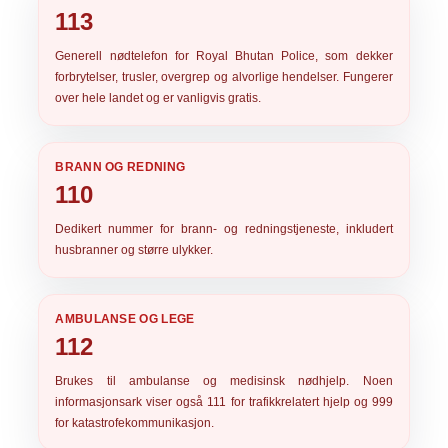
113
Generell nødtelefon for
Royal Bhutan Police
, som dekker
forbrytelser, trusler, overgrep og alvorlige hendelser. Fungerer
over hele landet og er vanligvis gratis.
BRANN OG REDNING
110
Dedikert nummer for
brann- og redningstjeneste
, inkludert
husbranner og større ulykker.
AMBULANSE OG LEGE
112
Brukes til
ambulanse og medisinsk nødhjelp
. Noen
informasjonsark viser også 111 for trafikkrelatert hjelp og 999
for katastrofekommunikasjon.