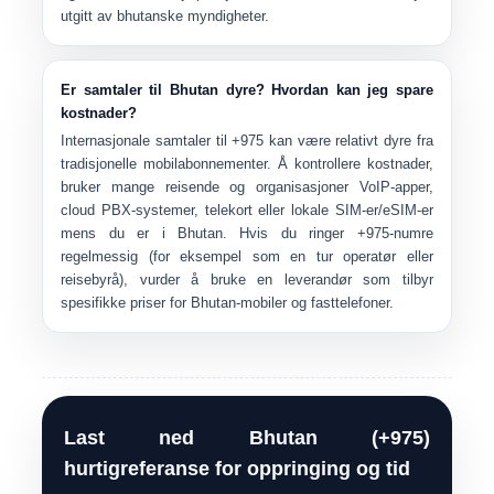
utgitt av bhutanske myndigheter.
Er samtaler til Bhutan dyre? Hvordan kan jeg spare
kostnader?
Internasjonale samtaler til +975 kan være relativt dyre fra
tradisjonelle mobilabonnementer. Å kontrollere kostnader,
bruker mange reisende og organisasjoner
VoIP-apper,
cloud PBX-systemer, telekort eller lokale SIM-er/eSIM-er
mens du er i Bhutan. Hvis du ringer +975-numre
regelmessig (for eksempel som en tur operatør eller
reisebyrå), vurder å bruke en leverandør som tilbyr
spesifikke priser for Bhutan-mobiler og fasttelefoner.
Last ned Bhutan (+975)
hurtigreferanse for oppringing og tid