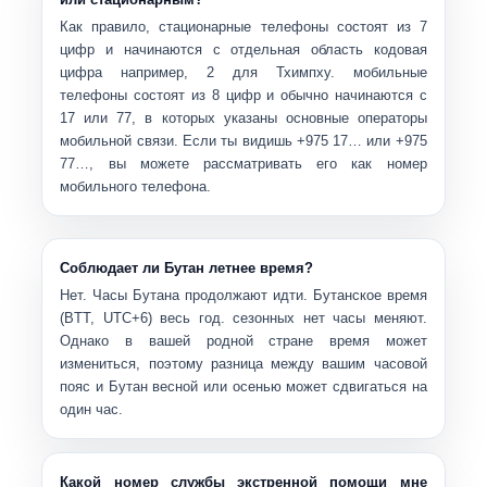
Как правило,
стационарные телефоны
состоят из 7
цифр и начинаются с
отдельная область кодовая
цифра
например, 2 для Тхимпху.
мобильные
телефоны
состоят из 8 цифр и обычно начинаются с
17
или
77
, в которых указаны основные операторы
мобильной связи. Если ты видишь +975 17… или +975
77…, вы можете рассматривать его как номер
мобильного телефона.
Соблюдает ли Бутан летнее время?
Нет. Часы Бутана продолжают идти.
Бутанское время
(BTT, UTC+6)
весь год. сезонных нет часы меняют.
Однако в вашей родной стране время может
измениться, поэтому
разница между вашим часовой
пояс и Бутан
весной или осенью может сдвигаться на
один час.
Какой номер службы экстренной помощи мне