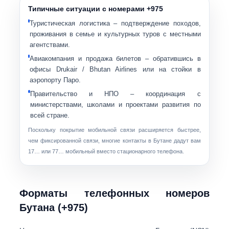
Типичные ситуации с номерами +975
Туристическая логистика
– подтверждение походов,
проживания в семье и культурных туров с местными
агентствами.
Авиакомпания и продажа билетов
– обратившись в
офисы Drukair / Bhutan Airlines или на стойки в
аэропорту Паро.
Правительство и НПО
– координация с
министерствами, школами и проектами развития по
всей стране.
Поскольку покрытие мобильной связи расширяется быстрее,
чем фиксированной связи, многие контакты в Бутане дадут вам
17… или 77… мобильный
вместо стационарного телефона.
Форматы телефонных номеров
Бутана (+975)