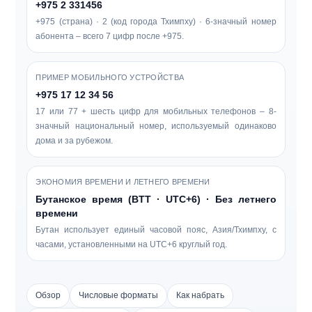
+975 2 331456
+975 (страна) · 2 (код города Тхимпху) · 6-значный номер
абонента – всего 7 цифр после +975.
ПРИМЕР МОБИЛЬНОГО УСТРОЙСТВА
+975 17 12 34 56
17 или 77 + шесть цифр для мобильных телефонов – 8-
значный национальный номер, используемый одинаково
дома и за рубежом.
ЭКОНОМИЯ ВРЕМЕНИ И ЛЕТНЕГО ВРЕМЕНИ
Бутанское время (BTT · UTC+6) · Без летнего
времени
Бутан использует единый часовой пояс, Азия/Тхимпху, с
часами, установленными на UTC+6 круглый год.
Обзор
Числовые форматы
Как набрать