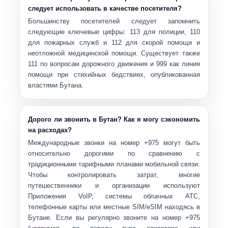
следует использовать в качестве посетителя?
Большинству посетителей следует запомнить
следующие ключевые цифры:
113
для полиции,
110
для пожарных служб и
112
для скорой помощи и
неотложной медицинской помощи. Существует также
111
по вопросам дорожного движения и
999
как линия
помощи при стихийных бедствиях, опубликованная
властями Бутана.
Дорого ли звонить в Бутан? Как я могу сэкономить
на расходах?
Международные звонки на номер +975 могут быть
относительно дорогими по сравнению с
традиционными тарифными планами мобильной связи.
Чтобы контролировать затрат, многие
путешественники и организации используют
Приложения VoIP, системы облачных АТС,
телефонные карты или местные SIM/eSIM
находясь в
Бутане. Если вы регулярно звоните на номер +975