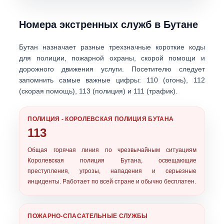
Номера экстренных служб в Бутане
Бутан назначает разные
трехзначные короткие коды
для полиции, пожарной охраны, скорой помощи и
дорожного движения услуги. Посетителю следует
запомнить самые важные цифры:
110 (огонь)
,
112
(скорая помощь)
,
113 (полиция)
и
111 (трафик)
.
ПОЛИЦИЯ - КОРОЛЕВСКАЯ ПОЛИЦИЯ БУТАНА
113
Общая горячая линия по чрезвычайным ситуациям
Королевская полиция Бутана
, освещающие
преступления, угрозы, нападения и серьезные
инциденты. Работает по всей стране и обычно бесплатен.
ПОЖАРНО-СПАСАТЕЛЬНЫЕ СЛУЖБЫ