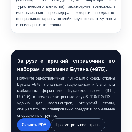
(например, по поводу тура оператора или
туристического агентства), рассмотрите возможность
использования провайдера, который предлагает
специальные тарифы на мобильную связь в Бутане и
стационарные телефоны.
Загрузите краткий справочник по
наборам и времени Бутана (+975).
Получите одностраничный PDF-файл с кодом страны
Бутана +975, 7-значным стационарным и 8-значным
мобильным форматами. Бутанское время (BTT,
UTC+6) и номера экстренных служб 110/112/113 –
удобно для колл-центров, экскурсий столы,
специалисты по планированию поездок и глобальные
операционные группы.
Скачать PDF
Просмотреть все страны