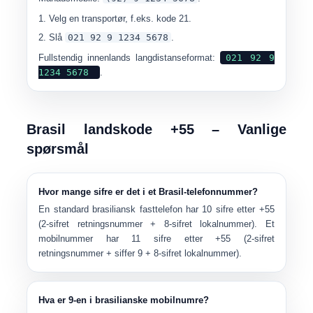
Velg en transportør, f.eks. kode
21
.
Slå
021 92 9 1234 5678
.
Fullstendig innenlands langdistanseformat:
021 92 9
1234 5678
.
Brasil landskode +55 – Vanlige
spørsmål
Hvor mange sifre er det i et Brasil-telefonnummer?
En standard brasiliansk fasttelefon har
10 sifre etter +55
(2-sifret retningsnummer + 8-sifret lokalnummer). Et
mobilnummer har
11 sifre etter +55
(2-sifret
retningsnummer + siffer 9 + 8-sifret lokalnummer).
Hva er 9-en i brasilianske mobilnumre?