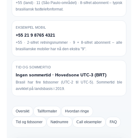
+55 (land) · 11 (São Paulo-området) · 8-sifret abonnent – ​​typisk
brasiliansk fasttelefonformat.
EKSEMPEL MOBIL
+55 21 9 8765 4321
+55 · 2-sifret retningsnummer · 9 + 8-sifret abonnent – ​​alle
brasilianske mobiler har nå den ekstra "9".
TID OG SOMMERTID
Ingen sommertid · Hovedsone UTC-3 (BRT)
Brasil har fire tidssoner (UTC-2 til UTC-5). Sommertid ble
avviklet på landsbasis i 2019.
Oversikt
Tallformater
Hvordan ringe
Tid og tidssoner
Nødnumre
Call eksempler
FAQ