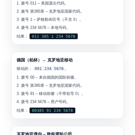
拨号
011
– 美国退出代码。
拨号
第385章
– 克罗地亚国家代码。
拨号
1
– 萨格勒布区号（不含 0）。
拨号
234 5678
– 本地号码。
结果：
011 385 1 234 5678
德国（柏林）→ 克罗地亚移动
移动的：
091 234 5678
。
拨号
00
– 来自德国的国际前缀。
拨号
第385章
– 克罗地亚国家代码。
拨号
91
– 移动前缀（不带前导 0）。
拨号
234 5678
– 用户号码。
结果：
00385 91 234 5678
克罗地亚境内 – 致电渡轮公司