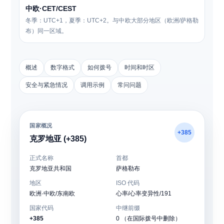
中欧·CET/CEST
冬季：UTC+1，夏季：UTC+2。与中欧大部分地区（欧洲/萨格勒
布）同一区域。
概述
数字格式
如何拨号
时间和时区
安全与紧急情况
调用示例
常问问题
国家概况
+385
克罗地亚 (+385)
正式名称
首都
克罗地亚共和国
萨格勒布
地区
ISO 代码
欧洲·中欧/东南欧
心率/心率变异性/191
国家代码
中继前缀
+385
0 （在国际拨号中删除）