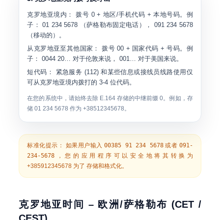
克罗地亚境内：
拨号
0 + 地区/手机代码 + 本地号码
。例
子：
01 234 5678
（萨格勒布固定电话），
091 234 5678
（移动的）。
从克罗地亚至其他国家：
拨号
00
+ 国家代码 + 号码。例
子：
0044 20…
对于伦敦来说，
001…
对于美国来说。
短代码：
紧急服务 (112) 和某些信息或接线员线路使用仅
可从克罗地亚境内拨打的 3-4 位代码。
在您的系统中，请始终去除 E.164 存储的中继前缀 0。例如，存
储
01 234 5678
作为
+38512345678
。
标准化提示：
如果用户输入
00385 91 234 5678
或者
091-
234-5678
，您的应用程序可以安全地将其转换为
+385912345678
为了 存储和格式化。
克罗地亚时间 – 欧洲/萨格勒布 (CET /
CEST)