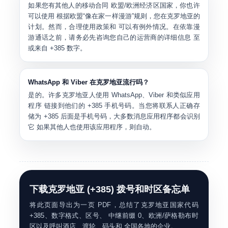
如果您有其他人的移动合同
欧盟/欧洲经济区国家
，你也许
可以使用 根据欧盟“像在家一样漫游”规则，您在克罗地亚的
计划。然而，合理使用政策和 可以有例外情况。在依靠漫
游通话之前，请务必先咨询您自己的运营商的详细信息 至
或来自
+385
数字。
WhatsApp 和 Viber 在克罗地亚流行吗？
是的。许多克罗地亚人使用
WhatsApp、Viber 和类似应用
程序
链接到他们的
+385 手机号码
。当您将联系人正确存
储为
+385
后面是手机号码，大多数消息应用程序都会识别
它 如果其他人也使用该应用程序，则自动。
下载克罗地亚 (+385) 拨号和时区备忘单
将此页面导出为一页 PDF，总结了克罗地亚国家代码
+385、数字格式、区号、 中继前缀 0、欧洲/萨格勒布时
区以及呼叫酒店、渡轮、码头和 全国各地的企业。