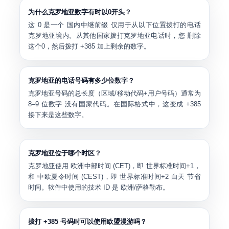
为什么克罗地亚数字有时以0开头？
这
0
是一个
国内中继前缀
仅用于从以下位置拨打的电话
克罗地亚境内。从其他国家拨打克罗地亚电话时，您
删除
这个0
，然后拨打
+385
加上剩余的数字。
克罗地亚的电话号码有多少位数字？
克罗地亚号码的总长度（区域/移动代码+用户号码）通常为
8–9 位数字
没有国家代码。在国际格式中，这变成
+385
接下来是这些数字。
克罗地亚位于哪个时区？
克罗地亚使用
欧洲中部时间 (CET)
，即
世界标准时间+1
，
和
中欧夏令时间 (CEST)
，即
世界标准时间+2
白天 节省
时间。软件中使用的技术 ID 是
欧洲/萨格勒布
。
拨打 +385 号码时可以使用欧盟漫游吗？