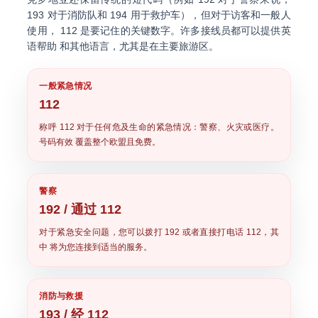
193
对于消防队和
194
用于救护车），但对于访客和一般人
使用，
112
是要记住的关键数字。许多接线员都可以提供英
语帮助 和其他语言，尤其是在主要旅游区。
一般紧急情况
112
称呼
112
对于任何危及生命的紧急情况：警察、火灾或医疗。
号码有效 覆盖整个欧盟且免费。
警察
192 / 通过 112
对于紧急安全问题，您可以拨打
192
或者直接打电话
112
，其
中 将为您连接到适当的服务。
消防与救援
193 / 经 112