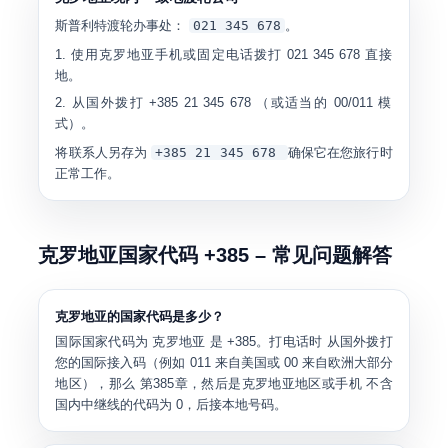
斯普利特渡轮办事处：
021 345 678
。
使用克罗地亚手机或固定电话拨打
021 345 678
直接
地。
从国外拨打
+385 21 345 678
（或适当的 00/011 模
式）。
将联系人另存为
+385 21 345 678
确保它在您旅行时
正常工作。
克罗地亚国家代码 +385 – 常见问题解答
克罗地亚的国家代码是多少？
国际国家代码为
克罗地亚
是
+385
。打电话时 从国外拨打
您的国际接入码（例如
011
来自美国或
00
来自欧洲大部分
地区），那么
第385章
，然后是克罗地亚地区或手机 不含
国内中继线的代码为 0，后接本地号码。