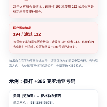
对于火灾和救援情况，请拨打
193
或使用
112
如果你不是
确定您需要哪种服务。
医疗紧急情况
194 / 通过 112
如需救护车和紧急医疗帮助，请拨打
194
或者
112
。保留你的
当您拨打电话时，位置和回拨 +385 号码已准备好。
如果您在克罗地亚旅游或出差，还请保存您的酒店电话号码、当地联
系方式、 大使馆/领事馆和保险公司，全部正确
+385
格式。
示例：拨打 +385 克罗地亚号码
美国（芝加哥）→ 萨格勒布酒店
酒店座机：
01 234 5678
。