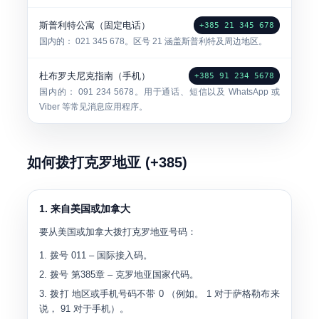
斯普利特公寓（固定电话）
+385 21 345 678
国内的：
021 345 678
。区号
21
涵盖斯普利特及周边地区。
杜布罗夫尼克指南（手机）
+385 91 234 5678
国内的：
091 234 5678
。用于通话、短信以及 WhatsApp 或
Viber 等常见消息应用程序。
如何拨打克罗地亚 (+385)
1. 来自美国或加拿大
要从美国或加拿大拨打克罗地亚号码：
拨号
011
– 国际接入码。
拨号
第385章
– 克罗地亚国家代码。
拨打
地区或手机号码不带 0
（例如。
1
对于萨格勒布来
说，
91
对于手机）。