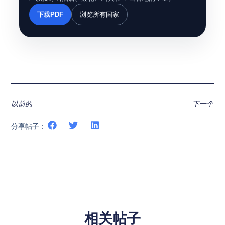
下载PDF
浏览所有国家
以前的
下一个
分享帖子：
相关帖子