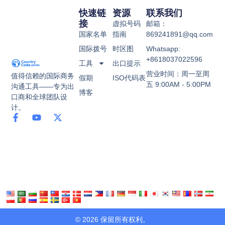
快速链
资源
联系我们
接
虚拟号码
邮箱：
国家名单
指南
869241891@qq.com
国际拨号
时区图
Whatsapp:
+8618037022596
工具
出口提示
营业时间：周一至周
值得信赖的国际商务
假期
ISO代码表
五 9:00AM - 5:00PM
沟通工具——专为出
博客
口商和全球团队设
计。
© 2026 保留所有权利。