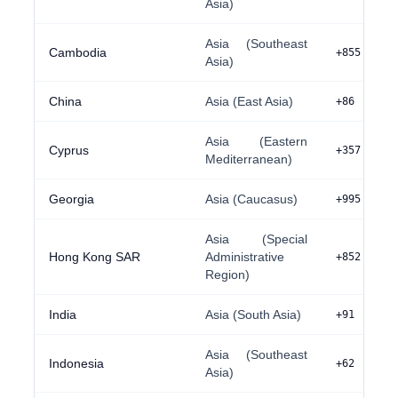
Asia)
Asia (Southeast
Cambodia
+855
Asia)
China
Asia (East Asia)
+86
Asia (Eastern
Cyprus
+357
Mediterranean)
Georgia
Asia (Caucasus)
+995
Asia (Special
Hong Kong SAR
Administrative
+852
Region)
India
Asia (South Asia)
+91
Asia (Southeast
Indonesia
+62
Asia)