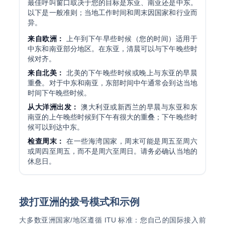
最佳呼叫窗口取决于您的目标是东亚、南亚还是中东。
以下是一般准则；当地工作时间和周末因国家和行业而
异。
来自欧洲：
上午到下午早些时候（您的时间）适用于
中东和南亚部分地区。在东亚，清晨可以与下午晚些时
候对齐。
来自北美：
北美的下午晚些时候或晚上与东亚的早晨
重叠。对于中东和南亚，东部时间中午通常会到达当地
时间下午晚些时候。
从大洋洲出发：
澳大利亚或新西兰的早晨与东亚和东
南亚的上午晚些时候到下午有很大的重叠；下午晚些时
候可以到达中东。
检查周末：
在一些海湾国家，周末可能是周五至周六
或周四至周五，而不是周六至周日。请务必确认当地的
休息日。
拨打亚洲的拨号模式和示例
大多数亚洲国家/地区遵循 ITU 标准：您自己的国际接入前