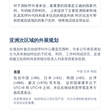
对于国际呼叫者来说，最重要的因素是正确的国家代
码、号码格式和时区。 上表提供了主要亚洲国家和地
区及其呼叫代码和基本信息的精选列表 时区信息可帮
助您规划该地区的客户支持、销售电话或全球会议。
亚洲次区域的外展规划
在规划外拨活动或呼叫中心覆盖范围时，许多公司将亚洲划
分为具有相似特征的子区域。 时区、工作时间或语言。这使
得建立轮班时间表和细分联系人列表变得更加容易。
中国·日本·韩国
东亚
包括中国 (+86)、日本 (+81)、韩国 (+82)、台湾
(+886)、蒙古 (+976) 等市场。 这些国家通常位于
UTC+8 和 UTC+9 之间，并且在移动和宽带普及率方
面高度发达。
高度重视技术、制造和出口导向型产业；与大洋洲和欧洲部分地
区有良好的重叠。