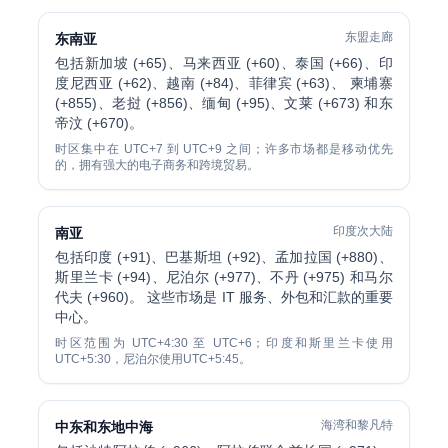
东盟走廊
东南亚
包括新加坡 (+65)、马来西亚 (+60)、泰国 (+66)、印
度尼西亚 (+62)、越南 (+84)、菲律宾 (+63)、 柬埔寨
(+855)、老挝 (+856)、缅甸 (+95)、文莱 (+673) 和东
帝汶 (+670)。
时区集中在 UTC+7 到 UTC+9 之间；许多市场都是移动优先
的，拥有强大的电子商务和跨境贸易。
印度次大陆
南亚
包括印度 (+91)、巴基斯坦 (+92)、孟加拉国 (+880)、
斯里兰卡 (+94)、尼泊尔 (+977)、不丹 (+975) 和马尔
代夫 (+960)。 这些市场是 IT 服务、外包和汇款的重要
中心。
时区范围为 UTC+4:30 至 UTC+6；印度和斯里兰卡使用
UTC+5:30，尼泊尔使用UTC+5:45。
海湾和黎凡特
中东和东地中海