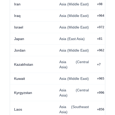
Iran
Asia (Middle East)
+98
Iraq
Asia (Middle East)
+964
Israel
Asia (Middle East)
+972
Japan
Asia (East Asia)
+81
Jordan
Asia (Middle East)
+962
Asia (Central
Kazakhstan
+7
Asia)
Kuwait
Asia (Middle East)
+965
Asia (Central
Kyrgyzstan
+996
Asia)
Asia (Southeast
Laos
+856
Asia)