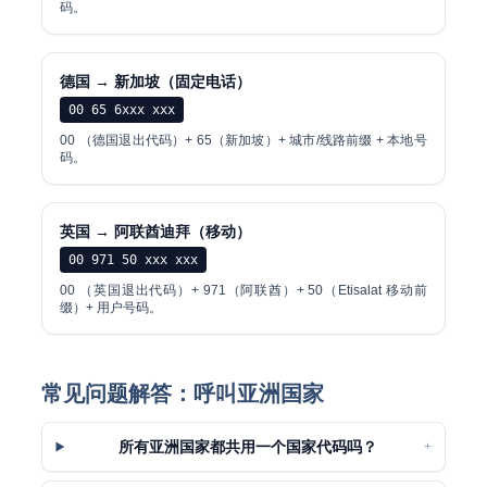
码。
德国 → 新加坡（固定电话）
00 65 6xxx xxx
00 （德国退出代码）+ 65（新加坡）+ 城市/线路前缀 + 本地号
码。
英国 → 阿联酋迪拜（移动）
00 971 50 xxx xxx
00 （英国退出代码）+ 971（阿联酋）+ 50（Etisalat 移动前
缀）+ 用户号码。
常见问题解答：呼叫亚洲国家
所有亚洲国家都共用一个国家代码吗？
+