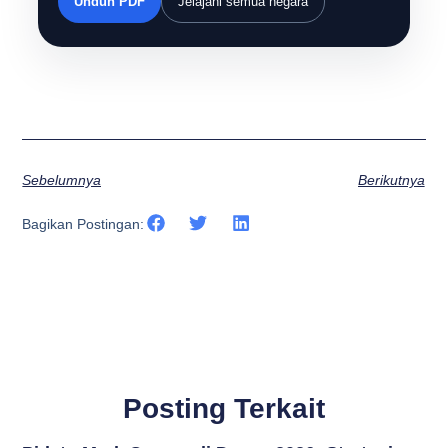
Unduh PDF
Jelajahi semua negara
Sebelumnya
Berikutnya
Bagikan Postingan:
Posting Terkait