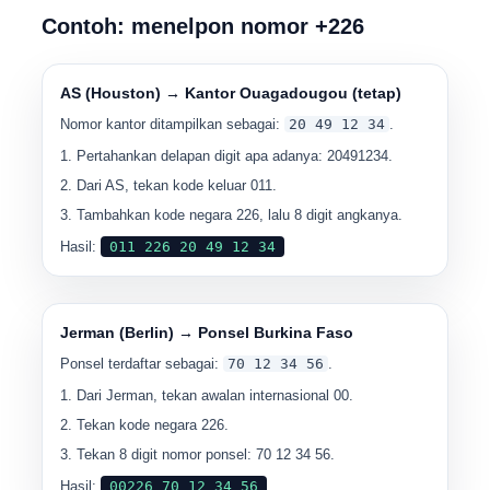
Contoh: menelpon nomor +226
AS (Houston) → Kantor Ouagadougou (tetap)
Nomor kantor ditampilkan sebagai:
20 49 12 34
.
Pertahankan delapan digit apa adanya: 20491234.
Dari AS, tekan kode keluar 011.
Tambahkan kode negara 226, lalu 8 digit angkanya.
Hasil:
011 226 20 49 12 34
Jerman (Berlin) → Ponsel Burkina Faso
Ponsel terdaftar sebagai:
70 12 34 56
.
Dari Jerman, tekan awalan internasional 00.
Tekan kode negara 226.
Tekan 8 digit nomor ponsel: 70 12 34 56.
Hasil:
00226 70 12 34 56