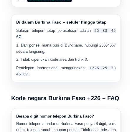
Di dalam Burkina Faso – seluler hingga tetap
Saluran telepon tetap perusahaan adalah
25 33 45
67
.
Dari ponsel mana pun di Burkinabe, hubungi
25334567
secara langsung.
Tidak diperlukan kode area dan trunk 0.
Penelepon internasional menggunakan:
+226 25 33
45 67
.
Kode negara Burkina Faso +226 – FAQ
Berapa digit nomor telepon Burkina Faso?
Nomor telepon standar di Burkina Faso punya
8 digit
, baik
untuk telepon rumah maupun ponsel. Tidak ada kode area