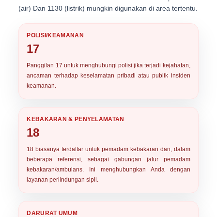
(air)
Dan
1130 (listrik)
mungkin digunakan di area tertentu.
POLISI/KEAMANAN
17
Panggilan
17
untuk menghubungi polisi jika terjadi kejahatan,
ancaman terhadap keselamatan pribadi atau publik insiden
keamanan.
KEBAKARAN & PENYELAMATAN
18
18
biasanya terdaftar untuk pemadam kebakaran dan, dalam
beberapa referensi, sebagai gabungan jalur pemadam
kebakaran/ambulans. Ini menghubungkan Anda dengan
layanan perlindungan sipil.
DARURAT UMUM