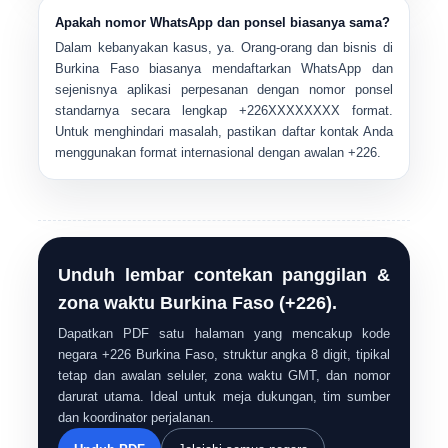
Apakah nomor WhatsApp dan ponsel biasanya sama?
Dalam kebanyakan kasus, ya. Orang-orang dan bisnis di
Burkina Faso biasanya mendaftarkan WhatsApp dan
sejenisnya aplikasi perpesanan dengan nomor ponsel
standarnya secara lengkap
+226XXXXXXXX
format.
Untuk menghindari masalah, pastikan daftar kontak Anda
menggunakan format internasional dengan awalan +226.
Unduh lembar contekan panggilan &
zona waktu Burkina Faso (+226).
Dapatkan PDF satu halaman yang mencakup kode
negara +226 Burkina Faso, struktur angka 8 digit, tipikal
tetap dan awalan seluler, zona waktu GMT, dan nomor
darurat utama. Ideal untuk meja dukungan, tim sumber
dan koordinator perjalanan.