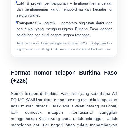
LSM & proyek pembangunan
– lembaga kemanusiaan
dan pembangunan yang mengoordinasikan kegiatan di
seluruh Sahel.
Transportasi & logistik
– perantara angkutan darat dan
bea cukai yang menghubungkan Burkina Faso dengan
pelabuhan pesisir di negara-negara tetangga.
Untuk semua ini, logika panggilannya sama:
+226 + 8 digit
dari luar
negeri, atau adil itu
8 digit
ketika Anda sudah berada di Burkina Faso.
Format nomor telepon Burkina Faso
(+226)
Nomor telepon di Burkina Faso ikuti yang sederhana
AB
PQ MC KAMU
struktur: empat pasang digit dikelompokkan
agar mudah dibaca. Tidak ada awalan batang nasional,
baik domestik maupun internasional panggilan
menggunakan 8 digit yang sama untuk pelanggan. Untuk
menelepon dari luar negeri, Anda cukup menambahkan