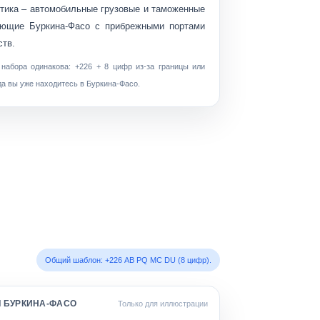
тика
– автомобильные грузовые и таможенные
ающие Буркина-Фасо с прибрежными портами
ств.
 набора одинакова:
+226 + 8 цифр
из-за границы или
да вы уже находитесь в Буркина-Фасо.
Общий шаблон: +226 AB PQ MC DU (8 цифр).
 БУРКИНА-ФАСО
Только для иллюстрации