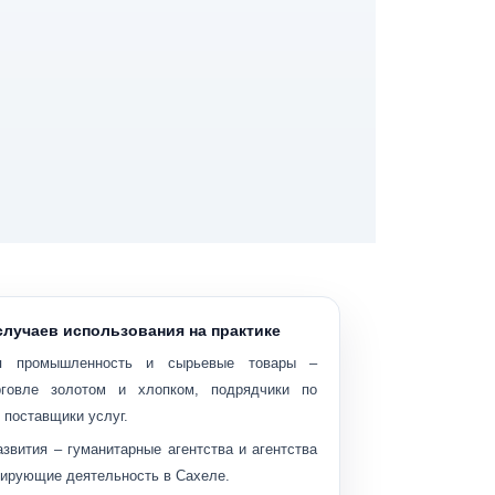
случаев использования на практике
я промышленность и сырьевые товары
–
рговле золотом и хлопком, подрядчики по
 поставщики услуг.
азвития
– гуманитарные агентства и агентства
нирующие деятельность в Сахеле.