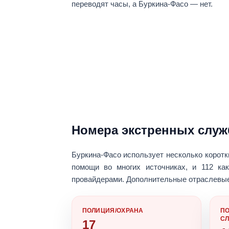
переводят часы, а Буркина-Фасо — нет.
Номера экстренных служ
Буркина-Фасо использует несколько
коротк
помощи во многих источниках, и
112
как
провайдерами. Дополнительные отраслевые
ПОЛИЦИЯ/ОХРАНА
П
С
17