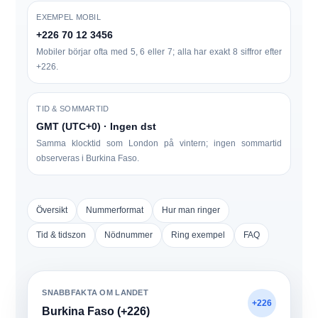
EXEMPEL MOBIL
+226 70 12 3456
Mobiler börjar ofta med
5, 6 eller 7
; alla har exakt
8 siffror
efter
+226.
TID & SOMMARTID
GMT (UTC+0) · Ingen dst
Samma klocktid som London på vintern; ingen sommartid
observeras i Burkina Faso.
Översikt
Nummerformat
Hur man ringer
Tid & tidszon
Nödnummer
Ring exempel
FAQ
SNABBFAKTA OM LANDET
+226
Burkina Faso (+226)