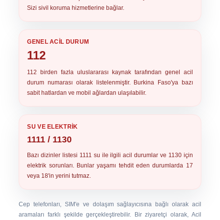
Sizi sivil koruma hizmetlerine bağlar.
GENEL ACIL DURUM
112
112
birden fazla uluslararası kaynak tarafından genel acil
durum numarası olarak listelenmiştir. Burkina Faso'ya bazı
sabit hatlardan ve mobil ağlardan ulaşılabilir.
SU VE ELEKTRIK
1111 / 1130
Bazı dizinler listesi
1111
su ile ilgili acil durumlar ve
1130
için
elektrik sorunları. Bunlar yaşamı tehdit eden durumlarda 17
veya 18'in yerini tutmaz.
Cep telefonları, SIM'e ve dolaşım sağlayıcısına bağlı olarak acil
aramaları farklı şekilde gerçekleştirebilir. Bir ziyaretçi olarak, Acil