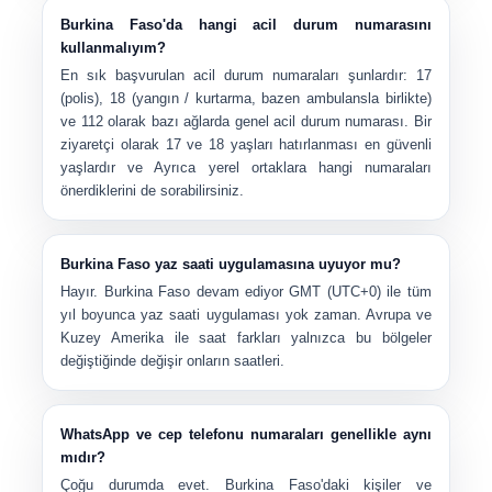
Burkina Faso'da hangi acil durum numarasını
kullanmalıyım?
En sık başvurulan acil durum numaraları şunlardır:
17
(polis),
18
(yangın / kurtarma, bazen ambulansla birlikte)
ve
112
olarak bazı ağlarda genel acil durum numarası. Bir
ziyaretçi olarak 17 ve 18 yaşları hatırlanması en güvenli
yaşlardır ve Ayrıca yerel ortaklara hangi numaraları
önerdiklerini de sorabilirsiniz.
Burkina Faso yaz saati uygulamasına uyuyor mu?
Hayır. Burkina Faso devam ediyor
GMT (UTC+0)
ile tüm
yıl boyunca
yaz saati uygulaması yok zaman
. Avrupa ve
Kuzey Amerika ile saat farkları yalnızca bu bölgeler
değiştiğinde değişir onların saatleri.
WhatsApp ve cep telefonu numaraları genellikle aynı
mıdır?
Çoğu durumda evet. Burkina Faso'daki kişiler ve