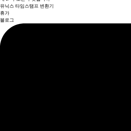
유닉스 타임스탬프 변환기
휴가
블로그