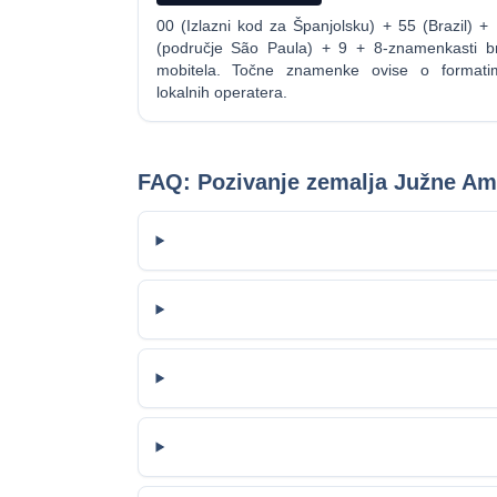
00 (Izlazni kod za Španjolsku) + 55 (Brazil) +
(područje São Paula) + 9 + 8-znamenkasti br
mobitela. Točne znamenke ovise o formati
lokalnih operatera.
FAQ: Pozivanje zemalja Južne Am