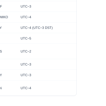
F
UTC−3
OMKO
UTC−4
Y
UTC−4 (UTC−3 DST)
UTC−5
S
UTC−2
UTC−3
Y
UTC−3
N
UTC−4