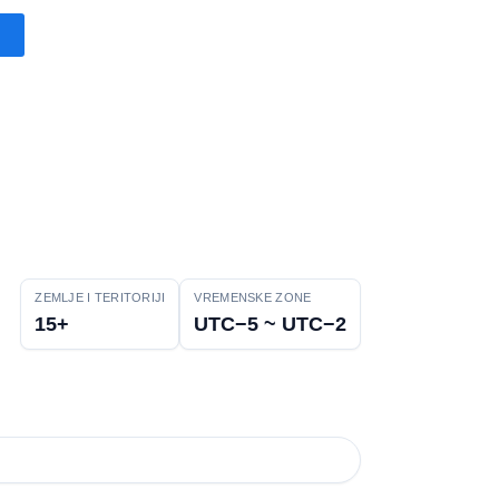
ZEMLJE I TERITORIJI
VREMENSKE ZONE
15+
UTC−5 ~ UTC−2