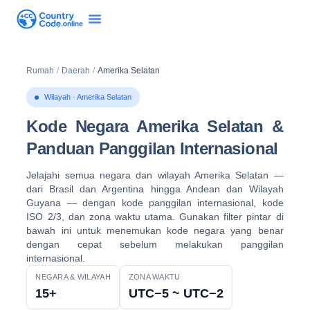
Rumah
/
Daerah
/
Amerika Selatan
Wilayah · Amerika Selatan
Kode Negara Amerika Selatan &
Panduan Panggilan Internasional
Jelajahi semua negara dan wilayah Amerika Selatan —
dari Brasil dan Argentina hingga Andean dan Wilayah
Guyana — dengan kode panggilan internasional, kode
ISO 2/3, dan zona waktu utama. Gunakan filter pintar di
bawah ini untuk menemukan kode negara yang benar
dengan cepat sebelum melakukan panggilan
internasional.
NEGARA & WILAYAH
ZONA WAKTU
15+
UTC−5 ~ UTC−2