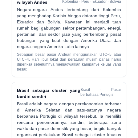
Kolombia · Peru · Ekuador · Bolivia
wilayah Andes
Negara-negara Andes terbentang dari Kolombia
yang menghadap Karibia hingga dataran tinggi Peru,
Ekuador dan Bolivia. Kawasan ini menjadi tuan
rumah bagi gabungan sektor pertambangan, energi,
pertanian, dan sektor jasa yang berkembang pesat
hubungan yang kuat dengan Amerika Utara dan
negara-negara Amerika Latin lainnya.
Sebagian besar pasar Andean menggunakan UTC−5 atau
UTC−4. Hari libur lokal dan peraturan musim panas harus
diperiksa sebelumnya menjadwalkan kampanye keluar yang
besar.
Brasil · Pasar
Brasil sebagai cluster yang
berbahasa Portugis
berdiri sendiri
Brasil adalah negara dengan perekonomian terbesar
di Amerika Selatan dan satu-satunya negara
berbahasa Portugis di wilayah tersebut. Ia memiliki
rencana penomorannya sendiri, beberapa zona
waktu dan pasar domestik yang besar, begitu banyak
organisasi perlakukan Brasil sebagai cluster khusus