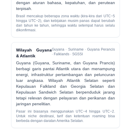
dengan aturan bahasa, kepatuhan, dan perutean
terpisah.
Brasil mencakup beberapa zona waktu (kira-kira dari UTC−5
hingga UTC−2), dan kebijakan musim panas dapat berubah
dari tahun ke tahun, sehingga waktu setempat harus selalu
dikonfirmasi.
Guyana · Suriname · Guyana Perancis
Wilayah Guyana
· Falklands · SGSSI
& Atlantik
Guyana (Guyana, Suriname, dan Guyana Prancis)
berbagi garis pantai Atlantik utara dan menampung
energi, infrastruktur pertambangan dan peluncuran
luar angkasa. Wilayah Atlantik Selatan seperti
Kepulauan Falkland dan Georgia Selatan dan
Kepulauan Sandwich Selatan berpenduduk jarang
tetapi relevan dengan pelayaran dan perikanan dan
jaringan penelitian.
Pasar ini biasanya menggunakan UTC−4 hingga UTC−2.
Untuk niche destinasi, tarif dan ketentuan roaming bisa
berbeda dengan daratan Amerika Selatan.