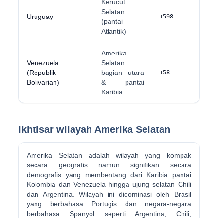
Kerucut
Selatan
Uruguay
+598
(pantai
Atlantik)
Amerika
Venezuela
Selatan
(Republik
bagian utara
+58
Bolivarian)
& pantai
Karibia
Ikhtisar wilayah Amerika Selatan
Amerika Selatan adalah wilayah yang kompak
secara geografis namun signifikan secara
demografis yang membentang dari Karibia pantai
Kolombia dan Venezuela hingga ujung selatan Chili
dan Argentina. Wilayah ini didominasi oleh Brasil
yang berbahasa Portugis dan negara-negara
berbahasa Spanyol seperti Argentina, Chili,