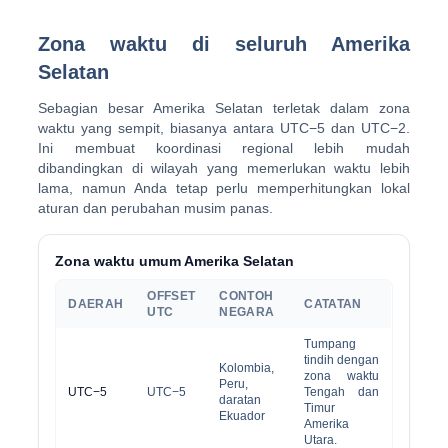
Zona waktu di seluruh Amerika
Selatan
Sebagian besar Amerika Selatan terletak dalam zona
waktu yang sempit, biasanya antara UTC−5 dan UTC−2.
Ini membuat koordinasi regional lebih mudah
dibandingkan di wilayah yang memerlukan waktu lebih
lama, namun Anda tetap perlu memperhitungkan lokal
aturan dan perubahan musim panas.
Zona waktu umum Amerika Selatan
OFFSET
CONTOH
DAERAH
CATATAN
UTC
NEGARA
Tumpang
tindih dengan
Kolombia,
zona waktu
Peru,
UTC−5
UTC−5
Tengah dan
daratan
Timur
Ekuador
Amerika
Utara.