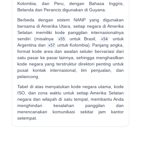
Kolombia, dan Peru, dengan Bahasa Inggris,
Belanda dan Perancis digunakan di Guyana.
Berbeda dengan sistem NANP yang digunakan
bersama di Amerika Utara, setiap negara di Amerika
Selatan memiliki kode panggilan internasionalnya
sendiri (misalnya
untuk Brasil,
untuk
+55
+54
Argentina dan
untuk Kolombia). Panjang angka,
+57
format kode area dan awalan seluler bervariasi dari
satu pasar ke pasar lainnya, sehingga menghasilkan
kode negara yang terstruktur direktori penting untuk
pusat kontak internasional, tim penjualan, dan
pelancong.
Tabel di atas menyatukan kode negara utama, kode
ISO, dan zona waktu untuk setiap Amerika Selatan
negara dan wilayah di satu tempat, membantu Anda
menghindari kesalahan panggilan dan
merencanakan komunikasi sekitar jam kantor
setempat.