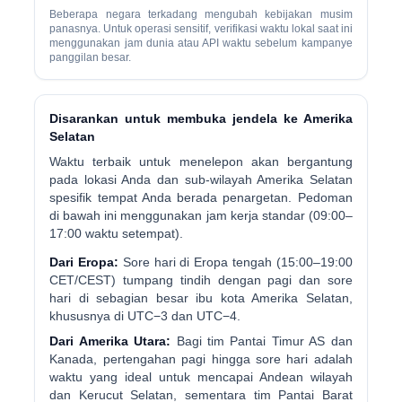
Beberapa negara terkadang mengubah kebijakan musim
panasnya. Untuk operasi sensitif, verifikasi waktu lokal saat ini
menggunakan jam dunia atau API waktu sebelum kampanye
panggilan besar.
Disarankan untuk membuka jendela ke Amerika
Selatan
Waktu terbaik untuk menelepon akan bergantung
pada lokasi Anda dan sub-wilayah Amerika Selatan
spesifik tempat Anda berada penargetan. Pedoman
di bawah ini menggunakan jam kerja standar (09:00–
17:00 waktu setempat).
Dari Eropa:
Sore hari di Eropa tengah (15:00–19:00
CET/CEST) tumpang tindih dengan pagi dan sore
hari di sebagian besar ibu kota Amerika Selatan,
khususnya di UTC−3 dan UTC−4.
Dari Amerika Utara:
Bagi tim Pantai Timur AS dan
Kanada, pertengahan pagi hingga sore hari adalah
waktu yang ideal untuk mencapai Andean wilayah
dan Kerucut Selatan, sementara tim Pantai Barat